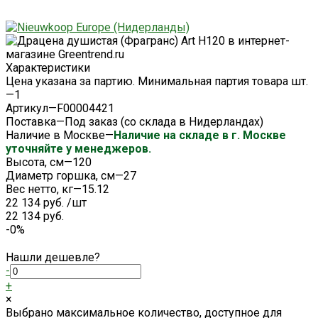
Характеристики
Цена указана за партию. Минимальная партия товара шт.
—
1
Артикул
—
F00004421
Поставка
—
Под заказ (со склада в Нидерландах)
Наличие в Москве
—
Наличие на складе в г. Москве
уточняйте у менеджеров.
Высота, см
—
120
Диаметр горшка, см
—
27
Вес нетто, кг
—
15.12
22 134 руб.
/
шт
22 134 руб.
-0%
Нашли дешевле?
-
+
×
Выбрано максимальное количество, доступное для