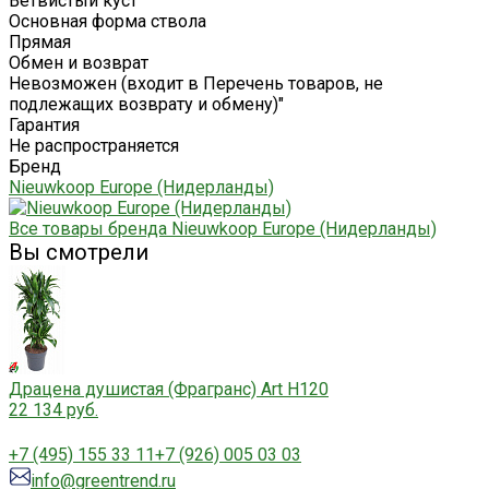
Ветвистый куст
Основная форма ствола
Прямая
Обмен и возврат
Невозможен (входит в Перечень товаров, не
подлежащих возврату и обмену)"
Гарантия
Не распространяется
Бренд
Nieuwkoop Europe (Нидерланды)
Все товары бренда Nieuwkoop Europe (Нидерланды)
Вы смотрели
Драцена душистая (Фрагранс) Art H120
22 134 руб.
+7 (495) 155 33 11
+7 (926) 005 03 03
info@greentrend.ru