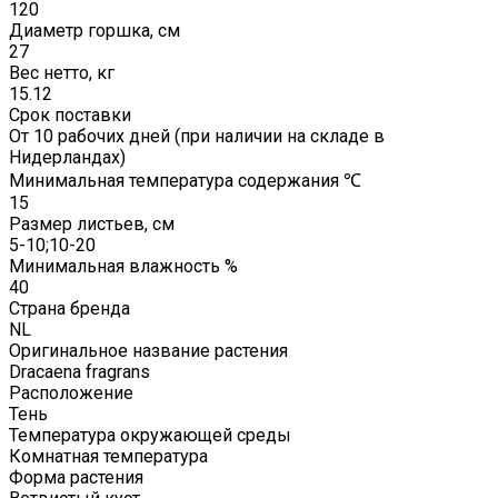
120
Диаметр горшка, см
27
Вес нетто, кг
15.12
Срок поставки
От 10 рабочих дней (при наличии на складе в
Нидерландах)
Минимальная температура содержания ℃
15
Размер листьев, см
5-10;10-20
Минимальная влажность %
40
Страна бренда
NL
Оригинальное название растения
Dracaena fragrans
Расположение
Тень
Температура окружающей среды
Комнатная температура
Форма растения