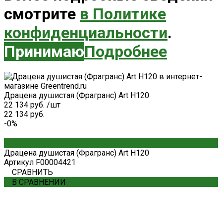
смотрите
в Политике
конфиденциальности
.
Принимаю
Подробнее
Драцена душистая (Фрагранс) Art H120
22 134 руб.
/
шт
22 134 руб.
-0%
Драцена душистая (Фрагранс) Art H120
Артикул
F00004421
СРАВНИТЬ
В СРАВНЕНИИ