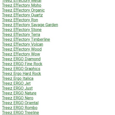
Treez Effectory Metal
Treez Effectory Moho
Treez Effectory Organic
Treez Effectory Quartz
Treez Effectory Ron
Treez Effectory Savage Garden
Treez Effectory Stone
Treez Effectory Terra
Treez Effectory Timberline
Treez Effectory Volcan
Treez Effectory Wood
Treez Effectory Wow
Treez ERGO Diamond
Treez ERGO Fine Rock
Treez ERGO Graphics
Treez Ergo Hard Rock
Treez Ergo Italica
Treez ERGO Jet
Treez ERGO Just
Treez ERGO Nature
Treez ERGO Nero
Treez ERGO Oriental
Treez ERGO Rombo
Treez ERGO Treeline