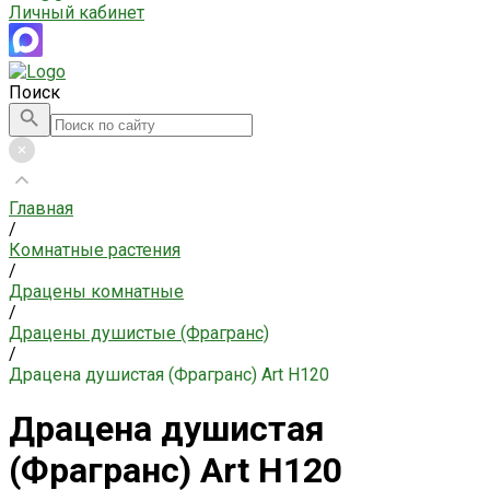
Личный кабинет
Поиск
Главная
/
Комнатные растения
/
Драцены комнатные
/
Драцены душистые (Фрагранс)
/
Драцена душистая (Фрагранс) Art H120
Драцена душистая
(Фрагранс) Art H120