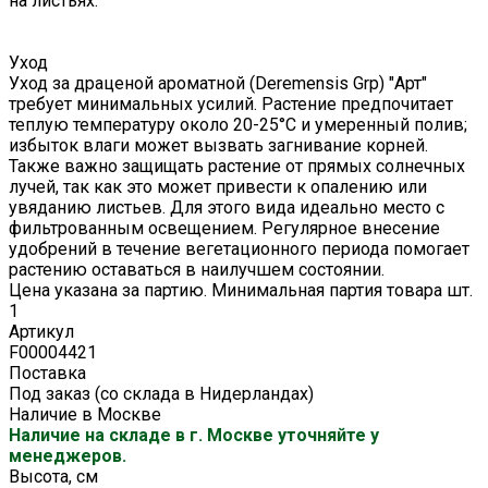
на листьях.
Уход
Уход за драценой ароматной (Deremensis Grp) "Арт"
требует минимальных усилий. Растение предпочитает
теплую температуру около 20-25°C и умеренный полив;
избыток влаги может вызвать загнивание корней.
Также важно защищать растение от прямых солнечных
лучей, так как это может привести к опалению или
увяданию листьев. Для этого вида идеально место с
фильтрованным освещением. Регулярное внесение
удобрений в течение вегетационного периода помогает
растению оставаться в наилучшем состоянии.
Цена указана за партию. Минимальная партия товара шт.
1
Артикул
F00004421
Поставка
Под заказ (со склада в Нидерландах)
Наличие в Москве
Наличие на складе в г. Москве уточняйте у
менеджеров.
Высота, см