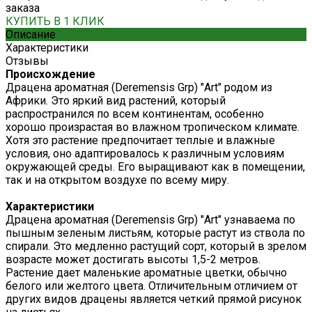
заказа
КУПИТЬ В 1 КЛИК
Описание
Характеристики
Отзывы
Происхождение
Драцена ароматная (Deremensis Grp) "Art" родом из
Африки. Это яркий вид растений, который
распространился по всем континентам, особенно
хорошо произрастая во влажном тропическом климате.
Хотя это растение предпочитает теплые и влажные
условия, оно адаптировалось к различным условиям
окружающей среды. Его выращивают как в помещении,
так и на открытом воздухе по всему миру.
Характеристики
Драцена ароматная (Deremensis Grp) "Art" узнаваема по
пышным зеленым листьям, которые растут из ствола по
спирали. Это медленно растущий сорт, который в зрелом
возрасте может достигать высоты 1,5-2 метров.
Растение дает маленькие ароматные цветки, обычно
белого или желтого цвета. Отличительным отличием от
других видов драцены является четкий прямой рисунок