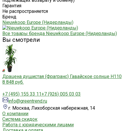
подлежащих возврату и обмену)"
Гарантия
Не распространяется
Бренд
Nieuwkoop Europe (Нидерланды)
Все товары бренда Nieuwkoop Europe (Нидерланды)
Вы смотрели
Драцена душистая (Фрагранс) Гавайское солнце H110
8 848 руб.
+7 (495) 155 33 11
+7 (926) 005 03 03
info@greentrend.ru
г. Москва, Лихоборская набережная, 14
О компании
Система скидок
Работа с юридическими лицами
Доставка и оплата