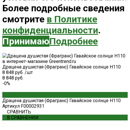
Более подробные сведения
смотрите
в Политике
конфиденциальности
.
Принимаю
Подробнее
Драцена душистая (Фрагранс) Гавайское солнце H110
8 848 руб.
/
шт
8 848 руб.
-0%
Драцена душистая (Фрагранс) Гавайское солнце H110
Артикул
F00002931
СРАВНИТЬ
В СРАВНЕНИИ