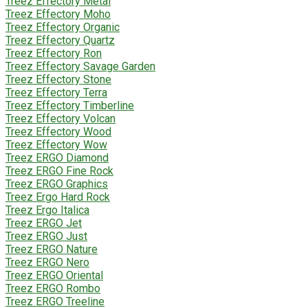
Treez Effectory Metal
Treez Effectory Moho
Treez Effectory Organic
Treez Effectory Quartz
Treez Effectory Ron
Treez Effectory Savage Garden
Treez Effectory Stone
Treez Effectory Terra
Treez Effectory Timberline
Treez Effectory Volcan
Treez Effectory Wood
Treez Effectory Wow
Treez ERGO Diamond
Treez ERGO Fine Rock
Treez ERGO Graphics
Treez Ergo Hard Rock
Treez Ergo Italica
Treez ERGO Jet
Treez ERGO Just
Treez ERGO Nature
Treez ERGO Nero
Treez ERGO Oriental
Treez ERGO Rombo
Treez ERGO Treeline