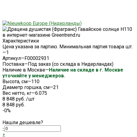
Характеристики
Цена указана за партию. Минимальная партия товара шт.
—
1
Артикул
—
F00002931
Поставка
—
Под заказ (со склада в Нидерландах)
Наличие в Москве
—
Наличие на складе в г. Москве
уточняйте у менеджеров.
Высота, см
—
110
Диаметр горшка, см
—
21
Вес нетто, кг
—
6.075
8 848 руб.
/
шт
8 848 руб.
-0%
Нашли дешевле?
-
+