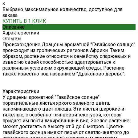
×
Выбрано максимальное количество, доступное для
заказа
КУПИТЬ В 1 КЛИК
Описание
Характеристики
Отзывы
Происхождение Драцены ароматной "Гавайское солнце"
происходит из тропических регионов Африки. Таким
образом, растение относится к семейству спаржевых и
известно своей способностью адаптироваться к
различным условиям окружающей среды. Растение
также известно под названием "Драконово дерево".
Характеристики
У драцены ароматной "Гавайское солнце"
поразительные листья яркого зеленого цвета,
напоминающего цвет плюща. Эти листья широкие и
тяжелые, с особенно глянцевой текстурой, которая
придает им почти лакированный вид. Зрелое растение
может достигать в высоту от 3 до 6 метров. Цветки
гавайского солнца имеют перья от светло-желтого до