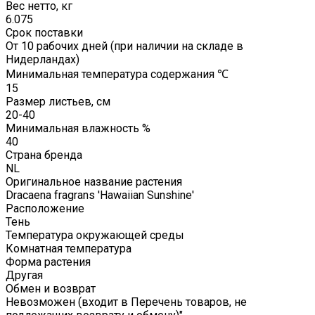
Вес нетто, кг
6.075
Срок поставки
От 10 рабочих дней (при наличии на складе в
Нидерландах)
Минимальная температура содержания ℃
15
Размер листьев, см
20-40
Минимальная влажность %
40
Страна бренда
NL
Оригинальное название растения
Dracaena fragrans 'Hawaiian Sunshine'
Расположение
Тень
Температура окружающей среды
Комнатная температура
Форма растения
Другая
Обмен и возврат
Невозможен (входит в Перечень товаров, не