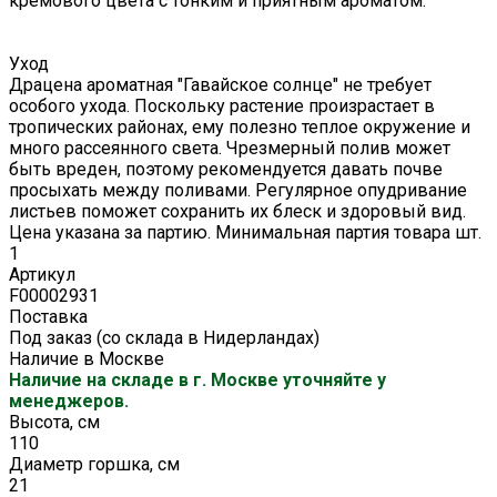
кремового цвета с тонким и приятным ароматом.
Уход
Драцена ароматная "Гавайское солнце" не требует
особого ухода. Поскольку растение произрастает в
тропических районах, ему полезно теплое окружение и
много рассеянного света. Чрезмерный полив может
быть вреден, поэтому рекомендуется давать почве
просыхать между поливами. Регулярное опудривание
листьев поможет сохранить их блеск и здоровый вид.
Цена указана за партию. Минимальная партия товара шт.
1
Артикул
F00002931
Поставка
Под заказ (со склада в Нидерландах)
Наличие в Москве
Наличие на складе в г. Москве уточняйте у
менеджеров.
Высота, см
110
Диаметр горшка, см
21