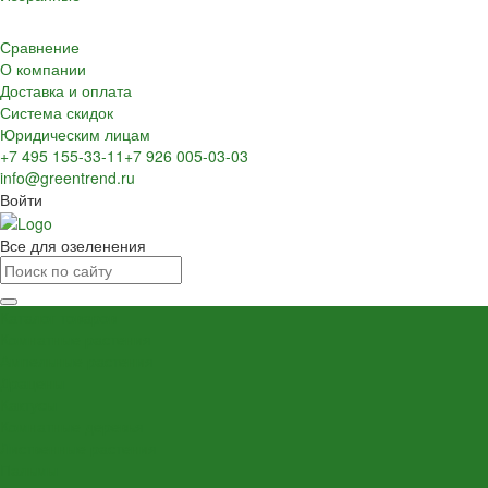
Сравнение
О компании
Доставка и оплата
Система скидок
Юридическим лицам
+7 495 155-33-11
+7 926 005-03-03
info@greentrend.ru
Войти
Все для озеленения
Каталог товаров
Комнатные растения
Ампельные растения
Драцены
Кактусы
Комнатные деревья
Лиственные растения
Пальмы