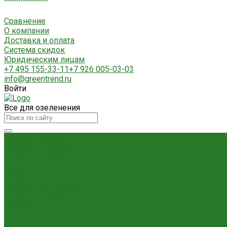
Сравнение
О компании
Доставка и оплата
Система скидок
Юридическим лицам
+7 495 155-33-11
+7 926 005-03-03
info@greentrend.ru
Войти
Все для озеленения
Каталог товаров
Комнатные растения
Ампельные растения
Драцены
Кактусы
Комнатные деревья
Лиственные растения
Пальмы
Суккуленты
Фикусы