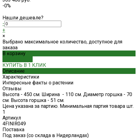
-0%
Нашли дешевле?
-
+
×
Выбрано максимальное количество, доступное для
заказа
В корзину
ДОБАВЛЕНО
КУПИТЬ В 1 КЛИК
Описание
Характеристики
Интересные факты о растении
Отзывы
Высота - 450 см. Ширина - 110 см. Диаметр горшка - 70
см. Высота горшка - 51 см.
Цена указана за партию. Минимальная партия товара шт.
1
Артикул
4FINIR049
Поставка
Под заказ (со склада в Нидерландах)