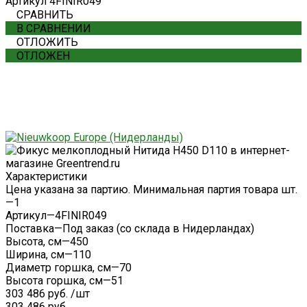
Артикул
4FINIR049
СРАВНИТЬ
В СРАВНЕНИИ
ОТЛОЖИТЬ
ОТЛОЖЕН
Характеристики
Цена указана за партию. Минимальная партия товара шт.
—
1
Артикул
—
4FINIR049
Поставка
—
Под заказ (со склада в Нидерландах)
Высота, см
—
450
Ширина, см
—
110
Диаметр горшка, см
—
70
Высота горшка, см
—
51
303 486 руб.
/
шт
303 486 руб.