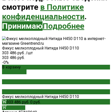
смотрите
в Политике
конфиденциальности
.
Принимаю
Подробнее
Фикус мелкоплодный Нитида H450 D110
303 486 руб.
/
шт
303 486 руб.
-0%
В корзину
ДОБАВЛЕНО
Фикус мелкоплодный Нитида H450 D110
303 486 руб.
0 руб.
В корзину