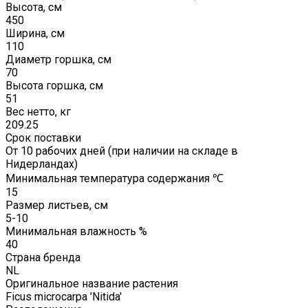
Высота, см
450
Ширина, см
110
Диаметр горшка, см
70
Высота горшка, см
51
Вес нетто, кг
209.25
Срок поставки
От 10 рабочих дней (при наличии на складе в
Нидерландах)
Минимальная температура содержания ℃
15
Размер листьев, см
5-10
Минимальная влажность %
40
Страна бренда
NL
Оригинальное название растения
Ficus microcarpa 'Nitida'