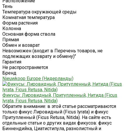
Расположение
Тень
Температура окружающей среды
Комнатная температура
Форма растения
Колонна
Основная форма ствола
Прямая
Обмен и возврат
Невозможен (входит в Перечень товаров, не
подлежащих возврату и обмену)"
Гарантия
Не распространяется
Бренд
Nieuwkoop Europe (Нидерланды)
Фикусы: Лировидный, Притупленный, Нитида (Ficus
lyrata, Ficus Retusa, Nitida)
Обратите внимание: в этой статье рассматриваются
только фикус Лировидный (Ficus lyrata) и фикус
Притупленный (Ficus Retusa, Nitida). На сайте есть
отдельные статьи о других видах фикусов: фикус
Биннендийка, Циатистипула, разнолистный и