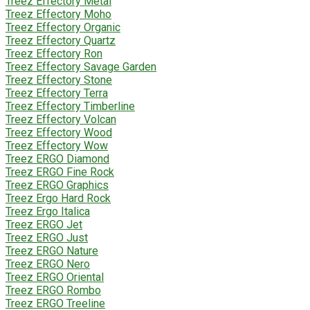
Treez Effectory Metal
Treez Effectory Moho
Treez Effectory Organic
Treez Effectory Quartz
Treez Effectory Ron
Treez Effectory Savage Garden
Treez Effectory Stone
Treez Effectory Terra
Treez Effectory Timberline
Treez Effectory Volcan
Treez Effectory Wood
Treez Effectory Wow
Treez ERGO Diamond
Treez ERGO Fine Rock
Treez ERGO Graphics
Treez Ergo Hard Rock
Treez Ergo Italica
Treez ERGO Jet
Treez ERGO Just
Treez ERGO Nature
Treez ERGO Nero
Treez ERGO Oriental
Treez ERGO Rombo
Treez ERGO Treeline