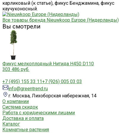
карликовый (к статье), фикус Бенджамина, фикус
каучуконосный.
Все товары бренда Nieuwkoop Europe (Нидерланды)
Вы смотрели
Фикус мелкоплодный Нитида H450 D110
303 486 руб.
+7 (495) 155 33 11
+7 (926) 005 03 03
info@greentrend.ru
г. Москва, Лихоборская набережная, 14
О компании
Система скидок
Работа с юридическими лицами
Доставка и оплата
Каталог
Комнатные растения