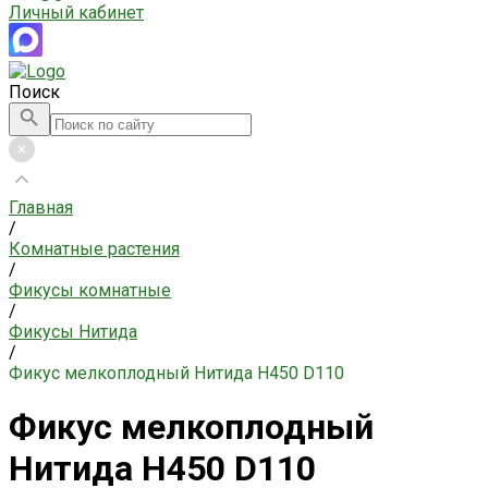
Личный кабинет
Поиск
Главная
/
Комнатные растения
/
Фикусы комнатные
/
Фикусы Нитида
/
Фикус мелкоплодный Нитида H450 D110
Фикус мелкоплодный
Нитида H450 D110