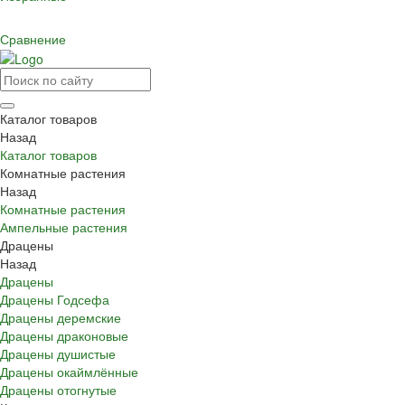
Сравнение
Каталог товаров
Назад
Каталог товаров
Комнатные растения
Назад
Комнатные растения
Ампельные растения
Драцены
Назад
Драцены
Драцены Годсефа
Драцены деремские
Драцены драконовые
Драцены душистые
Драцены окаймлённые
Драцены отогнутые