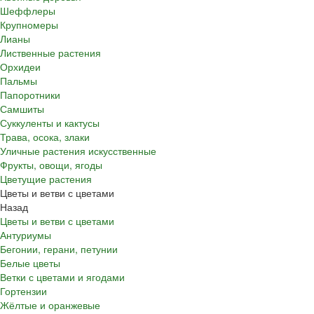
Шеффлеры
Крупномеры
Лианы
Лиственные растения
Орхидеи
Пальмы
Папоротники
Самшиты
Суккуленты и кактусы
Трава, осока, злаки
Уличные растения искусственные
Фрукты, овощи, ягоды
Цветущие растения
Цветы и ветви с цветами
Назад
Цветы и ветви с цветами
Антуриумы
Бегонии, герани, петунии
Белые цветы
Ветки с цветами и ягодами
Гортензии
Жёлтые и оранжевые