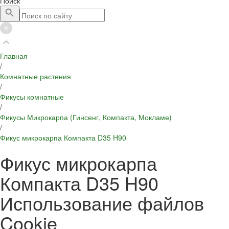
Поиск
Главная
/
Комнатные растения
/
Фикусы комнатные
/
Фикусы Микрокарпа (Гинсенг, Компакта, Мокламе)
/
Фикус микрокарпа Компакта D35 H90
Фикус микрокарпа
Компакта D35 H90
Использование файлов
Cookie