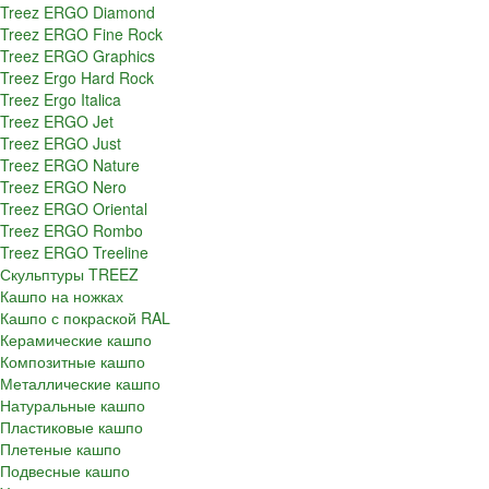
Treez ERGO Diamond
Treez ERGO Fine Rock
Treez ERGO Graphics
Treez Ergo Hard Rock
Treez Ergo Italica
Treez ERGO Jet
Treez ERGO Just
Treez ERGO Nature
Treez ERGO Nero
Treez ERGO Oriental
Treez ERGO Rombo
Treez ERGO Treeline
Скульптуры TREEZ
Кашпо на ножках
Кашпо с покраской RAL
Керамические кашпо
Композитные кашпо
Металлические кашпо
Натуральные кашпо
Пластиковые кашпо
Плетеные кашпо
Подвесные кашпо