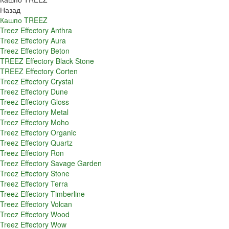
Назад
Кашпо TREEZ
Treez Effectory Anthra
Treez Effectory Aura
Treez Effectory Beton
TREEZ Effectory Black Stone
TREEZ Effectory Corten
Treez Effectory Crystal
Treez Effectory Dune
Treez Effectory Gloss
Treez Effectory Metal
Treez Effectory Moho
Treez Effectory Organic
Treez Effectory Quartz
Treez Effectory Ron
Treez Effectory Savage Garden
Treez Effectory Stone
Treez Effectory Terra
Treez Effectory Timberline
Treez Effectory Volcan
Treez Effectory Wood
Treez Effectory Wow