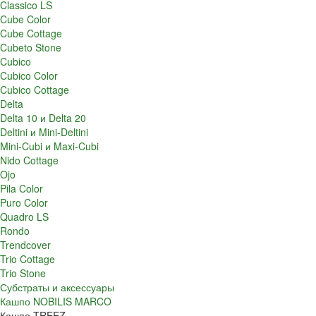
Classico LS
Cube Color
Cube Cottage
Cubeto Stone
Cubico
Cubico Color
Cubico Cottage
Delta
Delta 10 и Delta 20
Deltini и Mini-Deltini
Mini-Cubi и Maxi-Cubi
Nido Cottage
Ojo
Pila Color
Puro Color
Quadro LS
Rondo
Trendcover
Trio Cottage
Trio Stone
Субстраты и аксессуары
Кашпо NOBILIS MARCO
Кашпо TREEZ