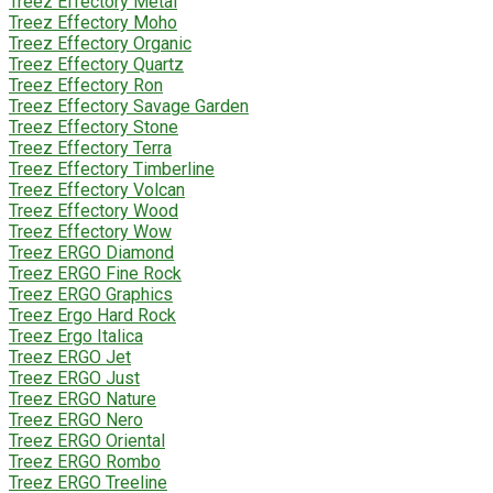
Treez Effectory Metal
Treez Effectory Moho
Treez Effectory Organic
Treez Effectory Quartz
Treez Effectory Ron
Treez Effectory Savage Garden
Treez Effectory Stone
Treez Effectory Terra
Treez Effectory Timberline
Treez Effectory Volcan
Treez Effectory Wood
Treez Effectory Wow
Treez ERGO Diamond
Treez ERGO Fine Rock
Treez ERGO Graphics
Treez Ergo Hard Rock
Treez Ergo Italica
Treez ERGO Jet
Treez ERGO Just
Treez ERGO Nature
Treez ERGO Nero
Treez ERGO Oriental
Treez ERGO Rombo
Treez ERGO Treeline