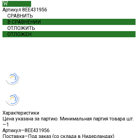
В корзину
Артикул
8EE431956
СРАВНИТЬ
В СРАВНЕНИИ
ОТЛОЖИТЬ
ОТЛОЖЕН
Характеристики
Цена указана за партию. Минимальная партия товара шт.
—
1
Артикул
—
8EE431956
Поставка
—
Под заказ (со склада в Нидерландах)