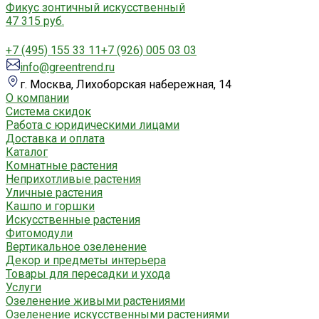
Фикус зонтичный искусственный
47 315 руб.
+7 (495) 155 33 11
+7 (926) 005 03 03
info@greentrend.ru
г. Москва, Лихоборская набережная, 14
О компании
Система скидок
Работа с юридическими лицами
Доставка и оплата
Каталог
Комнатные растения
Неприхотливые растения
Уличные растения
Кашпо и горшки
Искусственные растения
Фитомодули
Вертикальное озеленение
Декор и предметы интерьера
Товары для пересадки и ухода
Услуги
Озеленение живыми растениями
Озеленение искусственными растениями