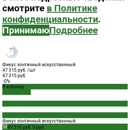
смотрите
в Политике
конфиденциальности
.
Принимаю
Подробнее
Фикус зонтичный искусственный
47 315 руб.
/
шт
47 315 руб.
-0%
В корзину
ДОБАВЛЕНО
Фикус зонтичный искусственный
47 315 руб.
0 руб.