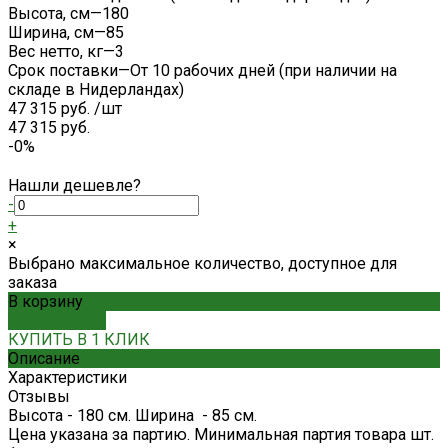
Высота, см
—
180
Ширина, см
—
85
Вес нетто, кг
—
3
Срок поставки
—
От 10 рабочих дней (при наличии на
складе в Нидерландах)
47 315 руб.
/
шт
47 315 руб.
-0%
Нашли дешевле?
-
+
×
Выбрано максимальное количество, доступное для
заказа
В корзину
ДОБАВЛЕНО
КУПИТЬ В 1 КЛИК
Описание
Характеристики
Отзывы
Высота - 180 см. Ширина - 85 см.
Цена указана за партию. Минимальная партия товара шт.