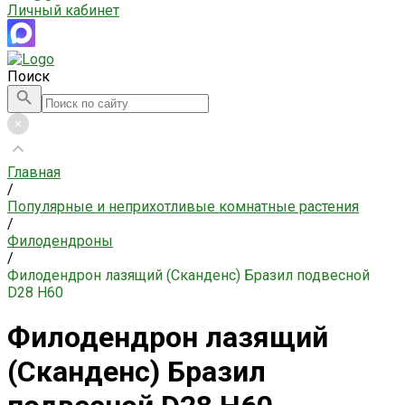
Личный кабинет
Поиск
Главная
/
Популярные и неприхотливые комнатные растения
/
Филодендроны
/
Филодендрон лазящий (Сканденс) Бразил подвесной
D28 H60
Филодендрон лазящий
(Сканденс) Бразил