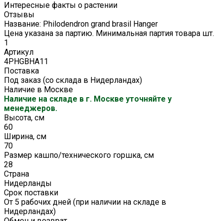
Интересные факты о растении
Отзывы
Название: Philodendron grand brasil Hanger
Цена указана за партию. Минимальная партия товара шт.
1
Артикул
4PHGBHA11
Поставка
Под заказ (со склада в Нидерландах)
Наличие в Москве
Наличие на складе в г. Москве уточняйте у
менеджеров.
Высота, см
60
Ширина, см
70
Размер кашпо/технического горшка, см
28
Страна
Нидерланды
Срок поставки
От 5 рабочих дней (при наличии на складе в
Нидерландах)
Обмен и возврат