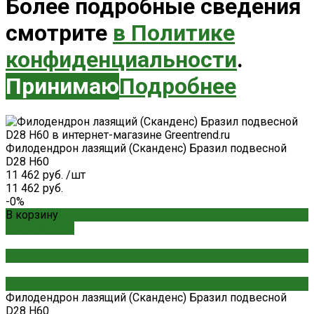
Более подробные сведения
смотрите
в Политике
конфиденциальности
.
Принимаю
Подробнее
Филодендрон лазящий (Сканденс) Бразил подвесной
D28 H60
11 462 руб.
/
шт
11 462 руб.
-0%
В корзину
ДОБАВЛЕНО
Филодендрон лазящий (Сканденс) Бразил подвесной
D28 H60