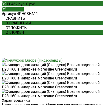
11 462 руб.
0 руб.
В корзину
Артикул
4PHGBHA11
СРАВНИТЬ
В СРАВНЕНИИ
ОТЛОЖИТЬ
ОТЛОЖЕН
Характеристики
Цена указана за партию. Минимальная партия товара шт.