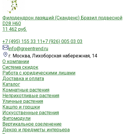
Филодендрон лазящий (Сканденс) Бразил подвесной
D28 H60
11 462 руб.
+7 (495) 155 33 11
+7 (926) 005 03 03
info@greentrend.ru
г. Москва, Лихоборская набережная, 14
О компании
Система скидок
Работа с юридическими лицами
Доставка и оплата
Каталог
Комнатные растения
Неприхотливые растения
Уличные растения
Кашпо и горшки
Искусственные растения
Фитомодули
Вертикальное озеленение
Декор и предметы интерьера