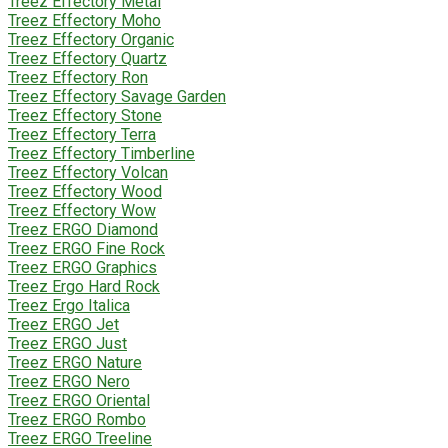
Treez Effectory Metal
Treez Effectory Moho
Treez Effectory Organic
Treez Effectory Quartz
Treez Effectory Ron
Treez Effectory Savage Garden
Treez Effectory Stone
Treez Effectory Terra
Treez Effectory Timberline
Treez Effectory Volcan
Treez Effectory Wood
Treez Effectory Wow
Treez ERGO Diamond
Treez ERGO Fine Rock
Treez ERGO Graphics
Treez Ergo Hard Rock
Treez Ergo Italica
Treez ERGO Jet
Treez ERGO Just
Treez ERGO Nature
Treez ERGO Nero
Treez ERGO Oriental
Treez ERGO Rombo
Treez ERGO Treeline