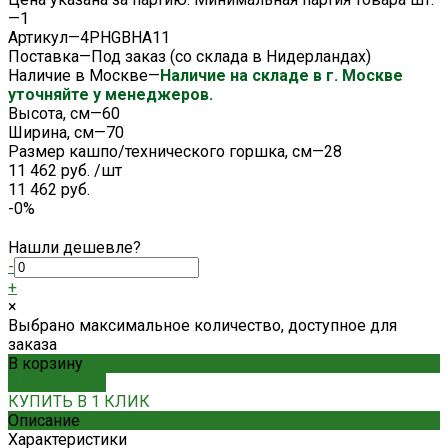
—
1
Артикул
—
4PHGBHA11
Поставка
—
Под заказ (со склада в Нидерландах)
Наличие в Москве
—
Наличие на складе в г. Москве
уточняйте у менеджеров.
Высота, см
—
60
Ширина, см
—
70
Размер кашпо/технического горшка, см
—
28
11 462 руб.
/
шт
11 462 руб.
-0%
Нашли дешевле?
-
+
×
Выбрано максимальное количество, доступное для
заказа
В корзину
ДОБАВЛЕНО
КУПИТЬ В 1 КЛИК
Описание
Характеристики