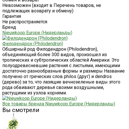
Невозможен (входит в Перечень товаров, не
подлежащих возврату и обмену)
Гарантия
Не распространяется
Бренд
Nieuwkoop Europe (Нидерланды)
Филодендрон (Philodendron)
Обширный род Филодендрон (Philodendron),
объединяющий более 300 видов, произошел из
тропических и субтропических областей Америки. Это
полуодревесневшие растения с листьями, имеющими
достаточно разнообразные формы и размеры Название
получено от греческих слов philos (друг) и dendros
(дерево) за то, что лазящие вечнозеленые виды этого
рода обвивают деревья своими воздушными,
растущими из узлов корнями.
Все товары бренда Nieuwkoop Europe (Нидерланды)
Вы смотрели