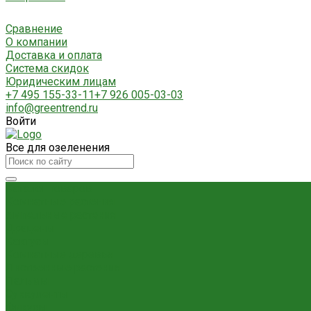
Сравнение
О компании
Доставка и оплата
Система скидок
Юридическим лицам
+7 495 155-33-11
+7 926 005-03-03
info@greentrend.ru
Войти
Все для озеленения
Каталог товаров
Комнатные растения
Ампельные растения
Драцены
Кактусы
Комнатные деревья
Лиственные растения
Пальмы
Суккуленты
Фикусы