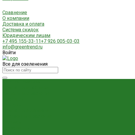
Сравнение
О компании
Доставка и оплата
Система скидок
Юридическим лицам
+7 495 155-33-11
+7 926 005-03-03
info@greentrend.ru
Войти
Все для озеленения
Каталог товаров
Комнатные растения
Ампельные растения
Драцены
Кактусы
Комнатные деревья
Лиственные растения
Пальмы
Суккуленты
Фикусы