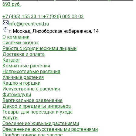
693 руб.
+7 (495) 155 33 11
+7 (926) 005 03 03
info@greentrend.ru
г. Москва, Лихоборская набережная, 14
О компании
Система скидок
Работа с юридическими лицами
Доставка и оплата
Каталог
Комнатные растения
Неприхотливые растения
Уличные растения
Кашпо и горшки
Искусственные растения
Фитомодули
Вертикальное озеленение
Декор и предметы интерьера
Товары для пересадки и ухода
Услуги
Озеленение живыми растениями
Озеленение искусственными растениями
Подбор товара под запрос