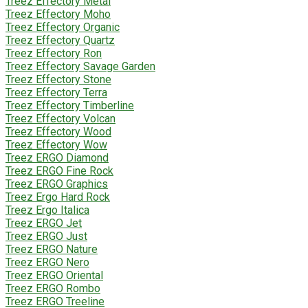
Treez Effectory Metal
Treez Effectory Moho
Treez Effectory Organic
Treez Effectory Quartz
Treez Effectory Ron
Treez Effectory Savage Garden
Treez Effectory Stone
Treez Effectory Terra
Treez Effectory Timberline
Treez Effectory Volcan
Treez Effectory Wood
Treez Effectory Wow
Treez ERGO Diamond
Treez ERGO Fine Rock
Treez ERGO Graphics
Treez Ergo Hard Rock
Treez Ergo Italica
Treez ERGO Jet
Treez ERGO Just
Treez ERGO Nature
Treez ERGO Nero
Treez ERGO Oriental
Treez ERGO Rombo
Treez ERGO Treeline