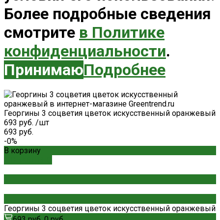
Более подробные сведения
смотрите
в Политике
конфиденциальности
.
Принимаю
Подробнее
Георгины 3 соцветия цветок искусственный оранжевый
693 руб.
/
шт
693 руб.
-0%
В корзину
ДОБАВЛЕНО
Георгины 3 соцветия цветок искусственный оранжевый
693 руб.
0 руб.