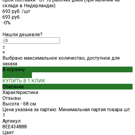
складе в Нидерландах)
693 руб.
/
шт
693 руб.
-0%
Нашли дешевле?
-
+
×
Выбрано максимальное количество, доступное для
заказа
В корзину
ДОБАВЛЕНО
КУПИТЬ В 1 КЛИК
Описание
Характеристики
Отзывы
Высота - 68 см.
Цена указана за партию. Минимальная партия товара шт.
1
Артикул
8EE434888
Цвет