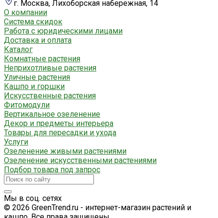
г. Москва, Лихоборская набережная, 14
О компании
Система скидок
Работа с юридическими лицами
Доставка и оплата
Каталог
Комнатные растения
Неприхотливые растения
Уличные растения
Кашпо и горшки
Искусственные растения
Фитомодули
Вертикальное озеленение
Декор и предметы интерьера
Товары для пересадки и ухода
Услуги
Озеленение живыми растениями
Озеленение искусственными растениями
Подбор товара под запрос
Мы в соц. сетях
© 2026 GreenTrend.ru - интернет-магазин растений и
кашпо. Все права защищены.