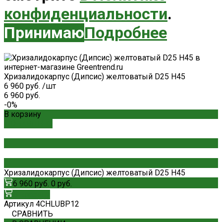
конфиденциальности
.
Принимаю
Подробнее
Хризалидокарпус (Дипсис) желтоватый D25 H45
6 960 руб.
/
шт
6 960 руб.
-0%
В корзину
ДОБАВЛЕНО
Хризалидокарпус (Дипсис) желтоватый D25 H45
6 960 руб.
0 руб.
В корзину
Артикул
4CHLUBP12
СРАВНИТЬ