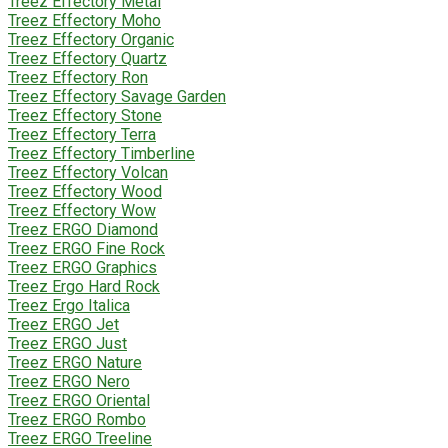
Treez Effectory Metal
Treez Effectory Moho
Treez Effectory Organic
Treez Effectory Quartz
Treez Effectory Ron
Treez Effectory Savage Garden
Treez Effectory Stone
Treez Effectory Terra
Treez Effectory Timberline
Treez Effectory Volcan
Treez Effectory Wood
Treez Effectory Wow
Treez ERGO Diamond
Treez ERGO Fine Rock
Treez ERGO Graphics
Treez Ergo Hard Rock
Treez Ergo Italica
Treez ERGO Jet
Treez ERGO Just
Treez ERGO Nature
Treez ERGO Nero
Treez ERGO Oriental
Treez ERGO Rombo
Treez ERGO Treeline