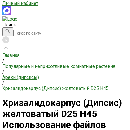
Личный кабинет
Поиск
Главная
/
Популярные и неприхотливые комнатные растения
/
Ареки (дипсисы)
/
Хризалидокарпус (Дипсис) желтоватый D25 H45
Хризалидокарпус (Дипсис)
желтоватый D25 H45
Использование файлов