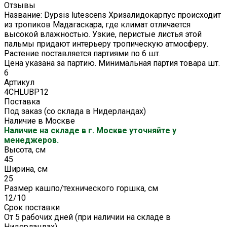
Отзывы
Название: Dypsis lutescens Хризалидокарпус происходит
из тропиков Мадагаскара, где климат отличается
высокой влажностью. Узкие, перистые листья этой
пальмы придают интерьеру тропическую атмосферу.
Растение поставляется партиями по 6 шт.
Цена указана за партию. Минимальная партия товара шт.
6
Артикул
4CHLUBP12
Поставка
Под заказ (со склада в Нидерландах)
Наличие в Москве
Наличие на складе в г. Москве уточняйте у
менеджеров.
Высота, см
45
Ширина, см
25
Размер кашпо/технического горшка, см
12/10
Срок поставки
От 5 рабочих дней (при наличии на складе в
Нидерландах)