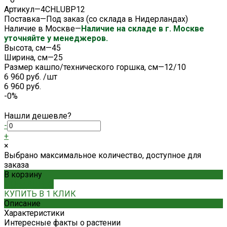
Артикул
—
4CHLUBP12
Поставка
—
Под заказ (со склада в Нидерландах)
Наличие в Москве
—
Наличие на складе в г. Москве
уточняйте у менеджеров.
Высота, см
—
45
Ширина, см
—
25
Размер кашпо/технического горшка, см
—
12/10
6 960 руб.
/
шт
6 960 руб.
-0%
Нашли дешевле?
-
+
×
Выбрано максимальное количество, доступное для
заказа
В корзину
ДОБАВЛЕНО
КУПИТЬ В 1 КЛИК
Описание
Характеристики
Интересные факты о растении