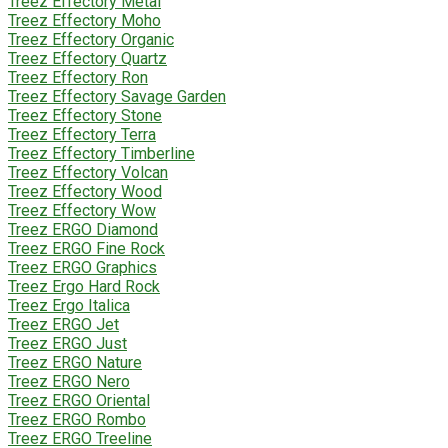
Treez Effectory Metal
Treez Effectory Moho
Treez Effectory Organic
Treez Effectory Quartz
Treez Effectory Ron
Treez Effectory Savage Garden
Treez Effectory Stone
Treez Effectory Terra
Treez Effectory Timberline
Treez Effectory Volcan
Treez Effectory Wood
Treez Effectory Wow
Treez ERGO Diamond
Treez ERGO Fine Rock
Treez ERGO Graphics
Treez Ergo Hard Rock
Treez Ergo Italica
Treez ERGO Jet
Treez ERGO Just
Treez ERGO Nature
Treez ERGO Nero
Treez ERGO Oriental
Treez ERGO Rombo
Treez ERGO Treeline