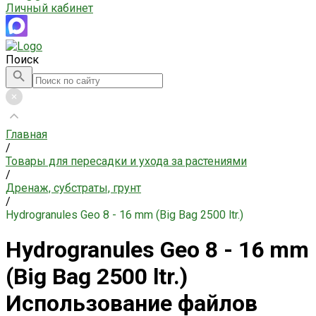
Личный кабинет
Поиск
Главная
/
Товары для пересадки и ухода за растениями
/
Дренаж, субстраты, грунт
/
Hydrogranules Geo 8 - 16 mm (Big Bag 2500 ltr.)
Hydrogranules Geo 8 - 16 mm
(Big Bag 2500 ltr.)
Использование файлов