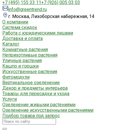
+7 (495) 155 33 11
+7 (926) 005 03 03
info@greentrend.ru
г. Москва, Лихоборская набережная, 14
О компании
Система скидок
Работа с юридическими лицами
Доставка и оплата
Каталог
Комнатные растения
Неприхотливые растения
Уличные растения
Кашпо и горшки
Искусственные растения
Фитомодули
Вертикальное озеленение
Декор и предметы интерьера
Товары для пересадки и ухода
Услуги
Озеленение живыми растениями
Озеленение искусственными растениями
Подбор товара под запрос