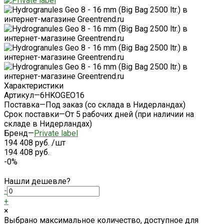
Характеристики
Артикул
—
6HKOGEO16
Поставка
—
Под заказ (со склада в Нидерландах)
Срок поставки
—
От 5 рабочих дней (при наличии на
складе в Нидерландах)
Бренд
—
Private label
194 408 руб.
/
шт
194 408 руб.
-0%
Нашли дешевле?
-
+
×
Выбрано максимальное количество, доступное для