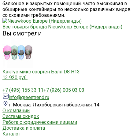
балконов и закрытых помещений, часто высаживая в
обширные контейнеры по несколько различных видов
со схожими требованиями.
Все товары бренда Nieuwkoop Europe (Нидерланды)
Вы смотрели
Кактус микс соортен Балл D8 H13
13 920 руб.
+7 (495) 155 33 11
+7 (926) 005 03 03
info@greentrend.ru
г. Москва, Лихоборская набережная, 14
О компании
Система скидок
Работа с юридическими лицами
Доставка и оплата
Каталог