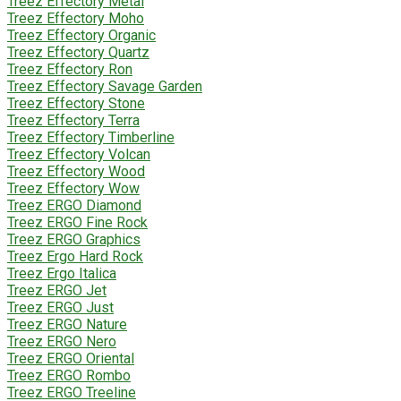
Treez Effectory Metal
Treez Effectory Moho
Treez Effectory Organic
Treez Effectory Quartz
Treez Effectory Ron
Treez Effectory Savage Garden
Treez Effectory Stone
Treez Effectory Terra
Treez Effectory Timberline
Treez Effectory Volcan
Treez Effectory Wood
Treez Effectory Wow
Treez ERGO Diamond
Treez ERGO Fine Rock
Treez ERGO Graphics
Treez Ergo Hard Rock
Treez Ergo Italica
Treez ERGO Jet
Treez ERGO Just
Treez ERGO Nature
Treez ERGO Nero
Treez ERGO Oriental
Treez ERGO Rombo
Treez ERGO Treeline