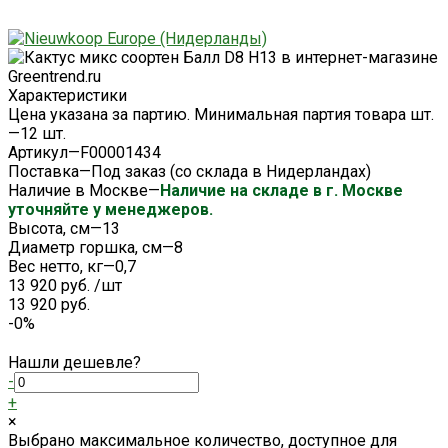
Характеристики
Цена указана за партию. Минимальная партия товара шт.
—
12 шт.
Артикул
—
F00001434
Поставка
—
Под заказ (со склада в Нидерландах)
Наличие в Москве
—
Наличие на складе в г. Москве
уточняйте у менеджеров.
Высота, см
—
13
Диаметр горшка, см
—
8
Вес нетто, кг
—
0,7
13 920 руб.
/
шт
13 920 руб.
-0%
Нашли дешевле?
-
+
×
Выбрано максимальное количество, доступное для