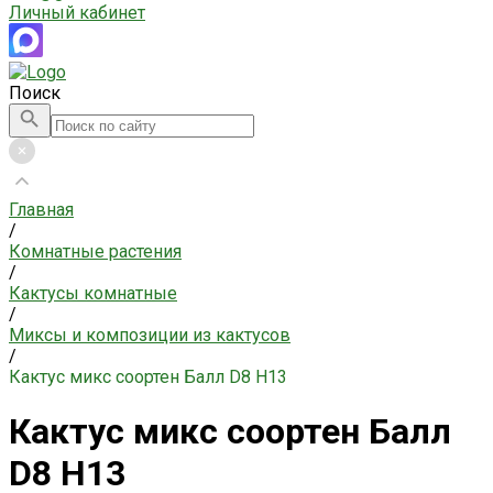
Личный кабинет
Поиск
Главная
/
Комнатные растения
/
Кактусы комнатные
/
Миксы и композиции из кактусов
/
Кактус микс соортен Балл D8 H13
Кактус микс соортен Балл
D8 H13