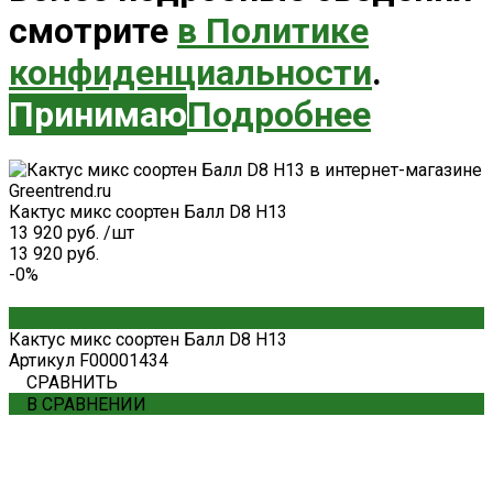
смотрите
в Политике
конфиденциальности
.
Принимаю
Подробнее
Кактус микс соортен Балл D8 H13
13 920 руб.
/
шт
13 920 руб.
-0%
Кактус микс соортен Балл D8 H13
Артикул
F00001434
СРАВНИТЬ
В СРАВНЕНИИ