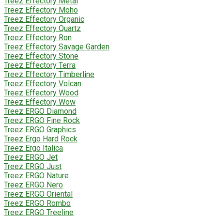
Treez Effectory Metal
Treez Effectory Moho
Treez Effectory Organic
Treez Effectory Quartz
Treez Effectory Ron
Treez Effectory Savage Garden
Treez Effectory Stone
Treez Effectory Terra
Treez Effectory Timberline
Treez Effectory Volcan
Treez Effectory Wood
Treez Effectory Wow
Treez ERGO Diamond
Treez ERGO Fine Rock
Treez ERGO Graphics
Treez Ergo Hard Rock
Treez Ergo Italica
Treez ERGO Jet
Treez ERGO Just
Treez ERGO Nature
Treez ERGO Nero
Treez ERGO Oriental
Treez ERGO Rombo
Treez ERGO Treeline