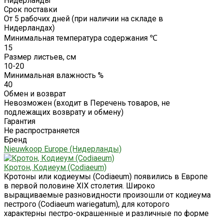
Нидерланды
Срок поставки
От 5 рабочих дней (при наличии на складе в
Нидерландах)
Минимальная температура содержания ℃
15
Размер листьев, см
10-20
Минимальная влажность %
40
Обмен и возврат
Невозможен (входит в Перечень товаров, не
подлежащих возврату и обмену)
Гарантия
Не распространяется
Бренд
Nieuwkoop Europe (Нидерланды)
Кротон, Кодиеум (Codiaeum)
Кротоны или кодиеумы (Codiaeum) появились в Европе
в первой половине XIX столетия. Широко
выращиваемые разновидности произошли от кодиеума
пестрого (Codiaeum wariegatum), для которого
характерны пестро-окрашенные и различные по форме