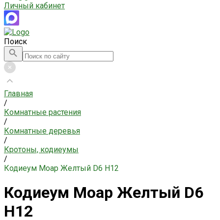
Личный кабинет
Поиск
Главная
/
Комнатные растения
/
Комнатные деревья
/
Кротоны, кодиеумы
/
Кодиеум Моар Желтый D6 H12
Кодиеум Моар Желтый D6
H12