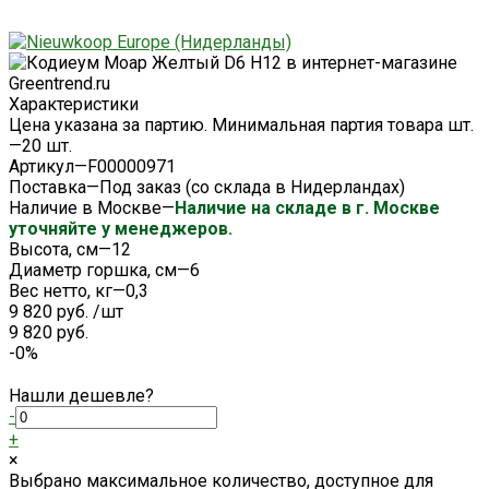
Характеристики
Цена указана за партию. Минимальная партия товара шт.
—
20 шт.
Артикул
—
F00000971
Поставка
—
Под заказ (со склада в Нидерландах)
Наличие в Москве
—
Наличие на складе в г. Москве
уточняйте у менеджеров.
Высота, см
—
12
Диаметр горшка, см
—
6
Вес нетто, кг
—
0,3
9 820 руб.
/
шт
9 820 руб.
-0%
Нашли дешевле?
-
+
×
Выбрано максимальное количество, доступное для