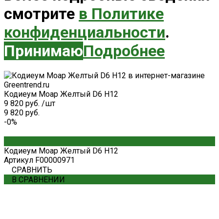
смотрите
в Политике
конфиденциальности
.
Принимаю
Подробнее
Кодиеум Моар Желтый D6 H12
9 820 руб.
/
шт
9 820 руб.
-0%
Кодиеум Моар Желтый D6 H12
Артикул
F00000971
СРАВНИТЬ
В СРАВНЕНИИ