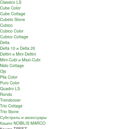
Classico LS
Cube Color
Cube Cottage
Cubeto Stone
Cubico
Cubico Color
Cubico Cottage
Delta
Delta 10 и Delta 20
Deltini и Mini-Deltini
Mini-Cubi и Maxi-Cubi
Nido Cottage
Ojo
Pila Color
Puro Color
Quadro LS
Rondo
Trendcover
Trio Cottage
Trio Stone
Субстраты и аксессуары
Кашпо NOBILIS MARCO
Кашпо TREEZ