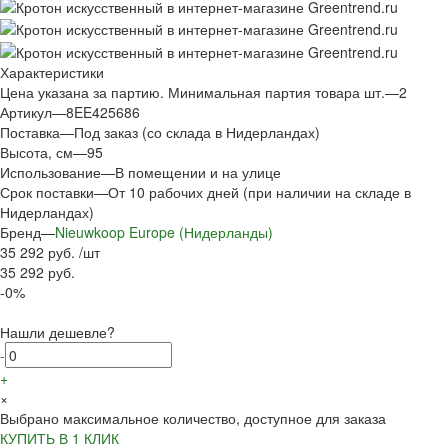
Характеристики
Цена указана за партию. Минимальная партия товара шт.
—
2
Артикул
—
8EE425686
Поставка
—
Под заказ (со склада в Нидерландах)
Высота, см
—
95
Использование
—
В помещении и на улице
Срок поставки
—
От 10 рабочих дней (при наличии на складе в
Нидерландах)
Бренд
—
Nieuwkoop Europe (Нидерланды)
35 292 руб.
/
шт
35 292 руб.
-0%
Нашли дешевле?
-
+
×
Выбрано максимальное количество, доступное для заказа
КУПИТЬ В 1 КЛИК