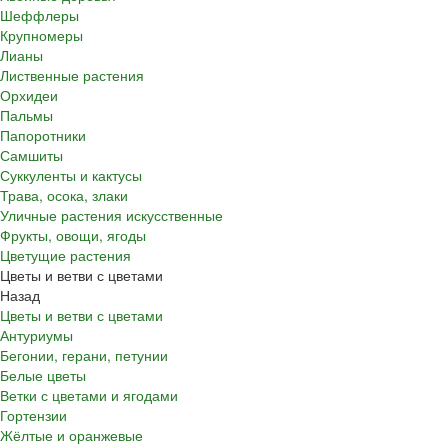
Шеффлеры
Крупномеры
Лианы
Лиственные растения
Орхидеи
Пальмы
Папоротники
Самшиты
Суккуленты и кактусы
Трава, осока, злаки
Уличные растения искусственные
Фрукты, овощи, ягоды
Цветущие растения
Цветы и ветви с цветами
Назад
Цветы и ветви с цветами
Антуриумы
Бегонии, герани, петунии
Белые цветы
Ветки с цветами и ягодами
Гортензии
Жёлтые и оранжевые