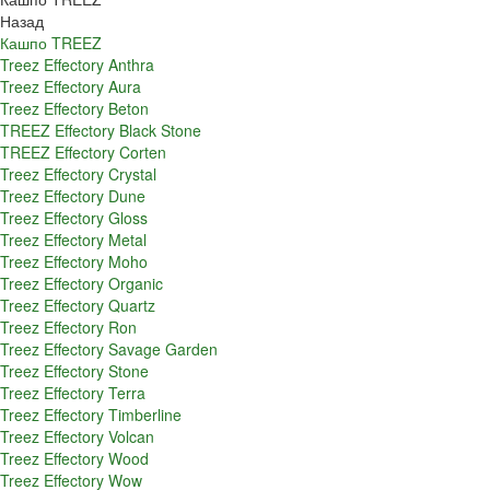
Назад
Кашпо TREEZ
Treez Effectory Anthra
Treez Effectory Aura
Treez Effectory Beton
TREEZ Effectory Black Stone
TREEZ Effectory Corten
Treez Effectory Crystal
Treez Effectory Dune
Treez Effectory Gloss
Treez Effectory Metal
Treez Effectory Moho
Treez Effectory Organic
Treez Effectory Quartz
Treez Effectory Ron
Treez Effectory Savage Garden
Treez Effectory Stone
Treez Effectory Terra
Treez Effectory Timberline
Treez Effectory Volcan
Treez Effectory Wood
Treez Effectory Wow