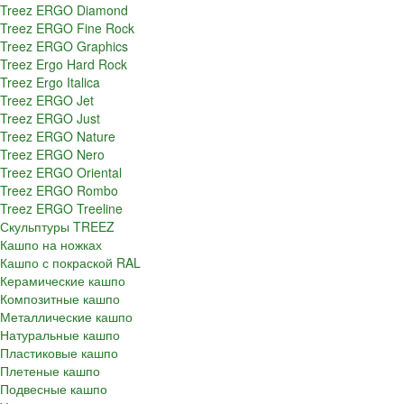
Treez ERGO Diamond
Treez ERGO Fine Rock
Treez ERGO Graphics
Treez Ergo Hard Rock
Treez Ergo Italica
Treez ERGO Jet
Treez ERGO Just
Treez ERGO Nature
Treez ERGO Nero
Treez ERGO Oriental
Treez ERGO Rombo
Treez ERGO Treeline
Скульптуры TREEZ
Кашпо на ножках
Кашпо с покраской RAL
Керамические кашпо
Композитные кашпо
Металлические кашпо
Натуральные кашпо
Пластиковые кашпо
Плетеные кашпо
Подвесные кашпо