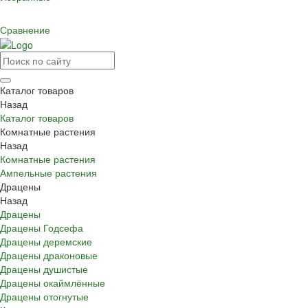
Сравнение
Каталог товаров
Назад
Каталог товаров
Комнатные растения
Назад
Комнатные растения
Ампельные растения
Драцены
Назад
Драцены
Драцены Годсефа
Драцены деремские
Драцены драконовые
Драцены душистые
Драцены окаймлённые
Драцены отогнутые