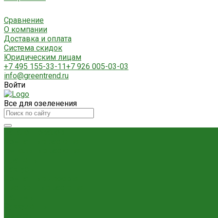
Сравнение
О компании
Доставка и оплата
Система скидок
Юридическим лицам
+7 495 155-33-11
+7 926 005-03-03
info@greentrend.ru
Войти
Все для озеленения
Каталог товаров
Комнатные растения
Ампельные растения
Драцены
Кактусы
Комнатные деревья
Лиственные растения
Пальмы
Суккуленты
Фикусы