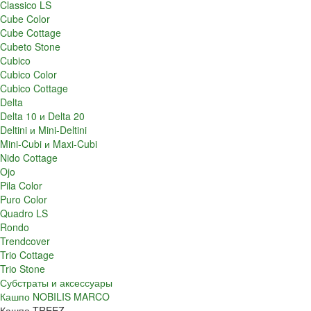
Classico LS
Cube Color
Cube Cottage
Cubeto Stone
Cubico
Cubico Color
Cubico Cottage
Delta
Delta 10 и Delta 20
Deltini и Mini-Deltini
Mini-Cubi и Maxi-Cubi
Nido Cottage
Ojo
Pila Color
Puro Color
Quadro LS
Rondo
Trendcover
Trio Cottage
Trio Stone
Субстраты и аксессуары
Кашпо NOBILIS MARCO
Кашпо TREEZ