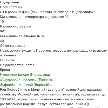
Нидерланды
Срок поставки
От 5 рабочих дней (при наличии на складе в Нидерландах)
Минимальная температура содержания ℃
10
Размер листьев, см
0-2
Минимальная влажность %
40
Обмен и возврат
Невозможен (входит в Перечень товаров, не подлежащих возврату
и обмену)
Гарантия
Не распространяется
Бренд
Nieuwkoop Europe (Нидерланды)
Эуфорбия, Молочай (Euphorbia)
Род Эуфорбия или Молочай (Euphorbia), который дал название
семейству Молочайные, - очень многочисленный, насчитывает до
1600-2000 видов, самых разнообразных по форме во всем
растительном царстве: от пуансеттии прекраснейшей (Е.