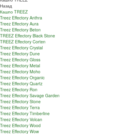
Назад
Кашпо TREEZ
Treez Effectory Anthra
Treez Effectory Aura
Treez Effectory Beton
TREEZ Effectory Black Stone
TREEZ Effectory Corten
Treez Effectory Crystal
Treez Effectory Dune
Treez Effectory Gloss
Treez Effectory Metal
Treez Effectory Moho
Treez Effectory Organic
Treez Effectory Quartz
Treez Effectory Ron
Treez Effectory Savage Garden
Treez Effectory Stone
Treez Effectory Terra
Treez Effectory Timberline
Treez Effectory Volcan
Treez Effectory Wood
Treez Effectory Wow