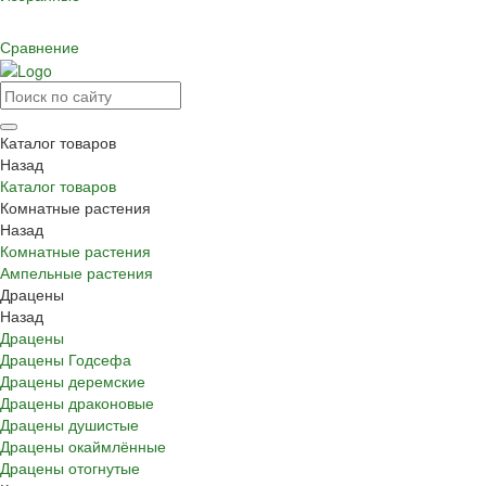
Сравнение
Каталог товаров
Назад
Каталог товаров
Комнатные растения
Назад
Комнатные растения
Ампельные растения
Драцены
Назад
Драцены
Драцены Годсефа
Драцены деремские
Драцены драконовые
Драцены душистые
Драцены окаймлённые
Драцены отогнутые