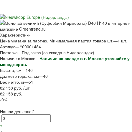
Характеристики
Цена указана за партию. Минимальная партия товара шт.
—
1 шт.
Артикул
—
F00001484
Поставка
—
Под заказ (со склада в Нидерландах)
Наличие в Москве
—
Наличие на складе в г. Москве уточняйте у
менеджеров.
Высота, см
—
140
Диаметр горшка, см
—
40
Вес нетто, кг
—
51
82 158 руб.
/
шт
82 158 руб.
-0%
Нашли дешевле?
-
+
×