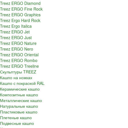
Treez ERGO Diamond
Treez ERGO Fine Rock
Treez ERGO Graphics
Treez Ergo Hard Rock
Treez Ergo Italica
Treez ERGO Jet
Treez ERGO Just
Treez ERGO Nature
Treez ERGO Nero
Treez ERGO Oriental
Treez ERGO Rombo
Treez ERGO Treeline
Скульптуры TREEZ
Кашпо на ножках
Кашпо с покраской RAL
Керамические кашпо
Композитные кашпо
Металлические кашпо
Натуральные кашпо
Пластиковые кашпо
Плетеные кашпо
Подвесные кашпо