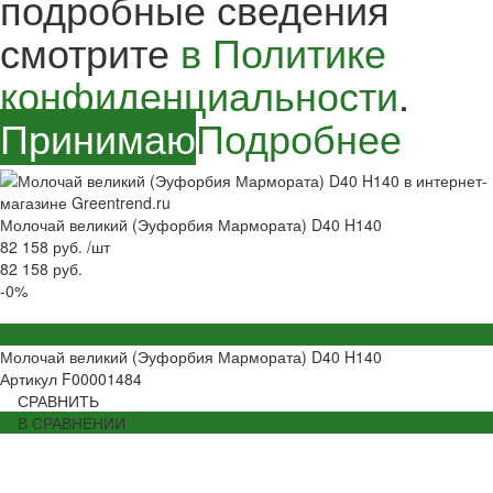
подробные сведения
смотрите
в Политике
конфиденциальности
.
Принимаю
Подробнее
Молочай великий (Эуфорбия Мармората) D40 H140
82 158 руб.
/
шт
82 158 руб.
-0%
Молочай великий (Эуфорбия Мармората) D40 H140
Артикул
F00001484
СРАВНИТЬ
В СРАВНЕНИИ