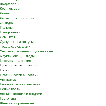
Шеффлеры
Крупномеры
Лианы
Лиственные растения
Орхидеи
Пальмы
Папоротники
Самшиты
Суккуленты и кактусы
Трава, осока, злаки
Уличные растения искусственные
Фрукты, овощи, ягоды
Цветущие растения
Цветы и ветви с цветами
Назад
Цветы и ветви с цветами
Антуриумы
Бегонии, герани, петунии
Белые цветы
Ветки с цветами и ягодами
Гортензии
Жёлтые и оранжевые