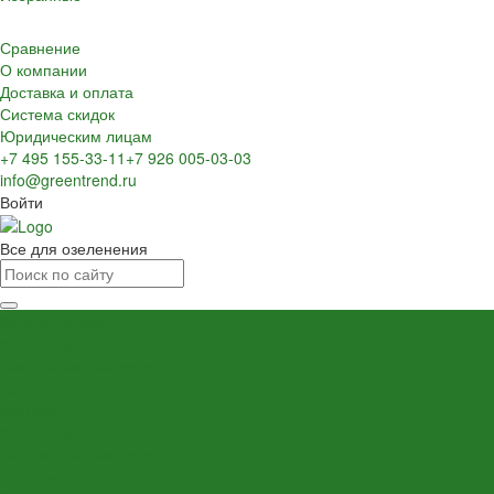
Сравнение
О компании
Доставка и оплата
Система скидок
Юридическим лицам
+7 495 155-33-11
+7 926 005-03-03
info@greentrend.ru
Войти
Все для озеленения
Каталог товаров
Комнатные растения
Ампельные растения
Драцены
Кактусы
Комнатные деревья
Лиственные растения
Пальмы