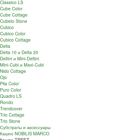
Classico LS
Cube Color
Cube Cottage
Cubeto Stone
Cubico
Cubico Color
Cubico Cottage
Delta
Delta 10 и Delta 20
Deltini и Mini-Deltini
Mini-Cubi и Maxi-Cubi
Nido Cottage
Ojo
Pila Color
Puro Color
Quadro LS
Rondo
Trendcover
Trio Cottage
Trio Stone
Субстраты и аксессуары
Кашпо NOBILIS MARCO
Кашпо TREEZ