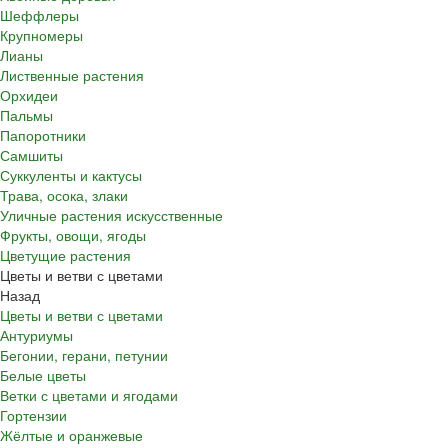
Шеффлеры
Крупномеры
Лианы
Лиственные растения
Орхидеи
Пальмы
Папоротники
Самшиты
Суккуленты и кактусы
Трава, осока, злаки
Уличные растения искусственные
Фрукты, овощи, ягоды
Цветущие растения
Цветы и ветви с цветами
Назад
Цветы и ветви с цветами
Антуриумы
Бегонии, герани, петунии
Белые цветы
Ветки с цветами и ягодами
Гортензии
Жёлтые и оранжевые