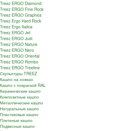
Treez ERGO Diamond
Treez ERGO Fine Rock
Treez ERGO Graphics
Treez Ergo Hard Rock
Treez Ergo Italica
Treez ERGO Jet
Treez ERGO Just
Treez ERGO Nature
Treez ERGO Nero
Treez ERGO Oriental
Treez ERGO Rombo
Treez ERGO Treeline
Скульптуры TREEZ
Кашпо на ножках
Кашпо с покраской RAL
Керамические кашпо
Композитные кашпо
Металлические кашпо
Натуральные кашпо
Пластиковые кашпо
Плетеные кашпо
Подвесные кашпо