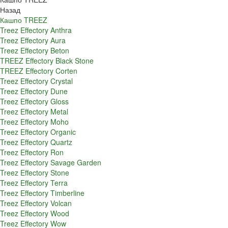
Назад
Кашпо TREEZ
Treez Effectory Anthra
Treez Effectory Aura
Treez Effectory Beton
TREEZ Effectory Black Stone
TREEZ Effectory Corten
Treez Effectory Crystal
Treez Effectory Dune
Treez Effectory Gloss
Treez Effectory Metal
Treez Effectory Moho
Treez Effectory Organic
Treez Effectory Quartz
Treez Effectory Ron
Treez Effectory Savage Garden
Treez Effectory Stone
Treez Effectory Terra
Treez Effectory Timberline
Treez Effectory Volcan
Treez Effectory Wood
Treez Effectory Wow