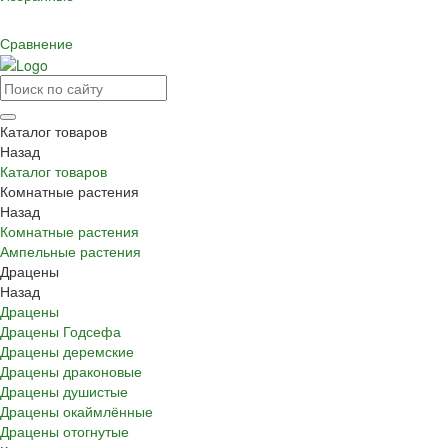
Сравнение
Каталог товаров
Назад
Каталог товаров
Комнатные растения
Назад
Комнатные растения
Ампельные растения
Драцены
Назад
Драцены
Драцены Годсефа
Драцены деремские
Драцены драконовые
Драцены душистые
Драцены окаймлённые
Драцены отогнутые