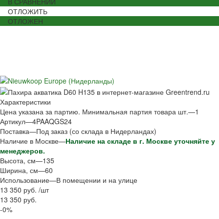
В СРАВНЕНИИ
ОТЛОЖИТЬ
ОТЛОЖЕН
Характеристики
Цена указана за партию. Минимальная партия товара шт.
—
1
Артикул
—
4PAAQGS24
Поставка
—
Под заказ (со склада в Нидерландах)
Наличие в Москве
—
Наличие на складе в г. Москве уточняйте у
менеджеров.
Высота, см
—
135
Ширина, см
—
60
Использование
—
В помещении и на улице
13 350 руб.
/
шт
13 350 руб.
-0%