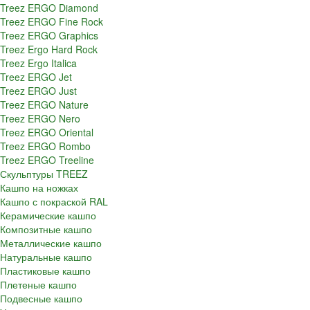
Treez ERGO Diamond
Treez ERGO Fine Rock
Treez ERGO Graphics
Treez Ergo Hard Rock
Treez Ergo Italica
Treez ERGO Jet
Treez ERGO Just
Treez ERGO Nature
Treez ERGO Nero
Treez ERGO Oriental
Treez ERGO Rombo
Treez ERGO Treeline
Скульптуры TREEZ
Кашпо на ножках
Кашпо с покраской RAL
Керамические кашпо
Композитные кашпо
Металлические кашпо
Натуральные кашпо
Пластиковые кашпо
Плетеные кашпо
Подвесные кашпо