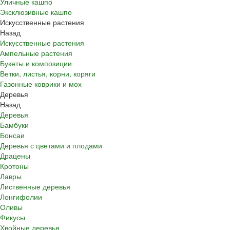
Уличные кашпо
Эксклюзивные кашпо
Искусственные растения
Назад
Искусственные растения
Ампельные растения
Букеты и композиции
Ветки, листья, корни, коряги
Газонные коврики и мох
Деревья
Назад
Деревья
Бамбуки
Бонсаи
Деревья с цветами и плодами
Драцены
Кротоны
Лавры
Лиственные деревья
Лонгифолии
Оливы
Фикусы
Хвойные деревья