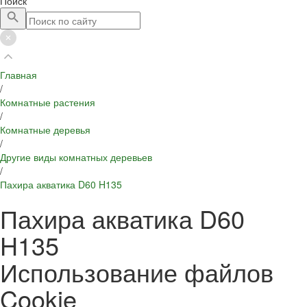
Поиск
Главная
/
Комнатные растения
/
Комнатные деревья
/
Другие виды комнатных деревьев
/
Пахира акватика D60 H135
Пахира акватика D60
H135
Использование файлов
Cookie