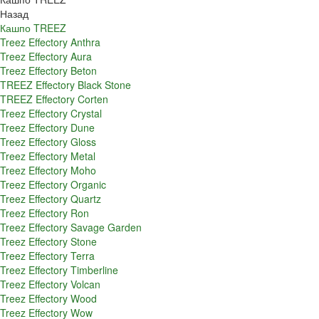
Назад
Кашпо TREEZ
Treez Effectory Anthra
Treez Effectory Aura
Treez Effectory Beton
TREEZ Effectory Black Stone
TREEZ Effectory Corten
Treez Effectory Crystal
Treez Effectory Dune
Treez Effectory Gloss
Treez Effectory Metal
Treez Effectory Moho
Treez Effectory Organic
Treez Effectory Quartz
Treez Effectory Ron
Treez Effectory Savage Garden
Treez Effectory Stone
Treez Effectory Terra
Treez Effectory Timberline
Treez Effectory Volcan
Treez Effectory Wood
Treez Effectory Wow