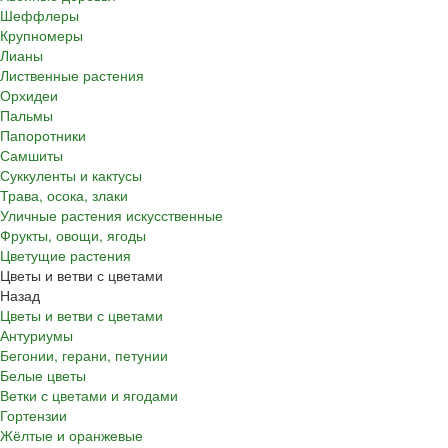
Шеффлеры
Крупномеры
Лианы
Лиственные растения
Орхидеи
Пальмы
Папоротники
Самшиты
Суккуленты и кактусы
Трава, осока, злаки
Уличные растения искусственные
Фрукты, овощи, ягоды
Цветущие растения
Цветы и ветви с цветами
Назад
Цветы и ветви с цветами
Антуриумы
Бегонии, герани, петунии
Белые цветы
Ветки с цветами и ягодами
Гортензии
Жёлтые и оранжевые