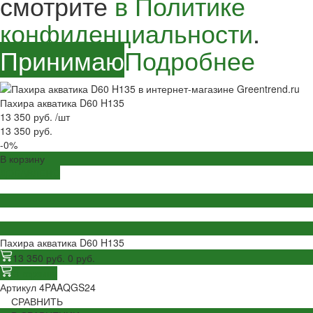
смотрите
в Политике
конфиденциальности
.
Принимаю
Подробнее
Пахира акватика D60 H135
13 350 руб.
/
шт
13 350 руб.
-0%
В корзину
ДОБАВЛЕНО
Пахира акватика D60 H135
13 350 руб.
0 руб.
В корзину
Артикул
4PAAQGS24
СРАВНИТЬ