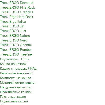
Treez ERGO Diamond
Treez ERGO Fine Rock
Treez ERGO Graphics
Treez Ergo Hard Rock
Treez Ergo Italica
Treez ERGO Jet
Treez ERGO Just
Treez ERGO Nature
Treez ERGO Nero
Treez ERGO Oriental
Treez ERGO Rombo
Treez ERGO Treeline
Скульптуры TREEZ
Кашпо на ножках
Кашпо с покраской RAL
Керамические кашпо
Композитные кашпо
Металлические кашпо
Натуральные кашпо
Пластиковые кашпо
Плетеные кашпо
Подвесные кашпо