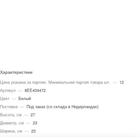
Характеристики
Цена указана за партию. Минимальная партия товара шт.
—
12
Артикул
—
8EE434472
Цвет
—
Белый
Поставка
—
Под заказ (со склада в Нидерландах)
Высота, см
—
27
Диаметр, см
—
23
Ширина, см
—
23