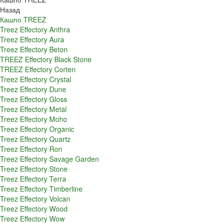
Назад
Кашпо TREEZ
Treez Effectory Anthra
Treez Effectory Aura
Treez Effectory Beton
TREEZ Effectory Black Stone
TREEZ Effectory Corten
Treez Effectory Crystal
Treez Effectory Dune
Treez Effectory Gloss
Treez Effectory Metal
Treez Effectory Moho
Treez Effectory Organic
Treez Effectory Quartz
Treez Effectory Ron
Treez Effectory Savage Garden
Treez Effectory Stone
Treez Effectory Terra
Treez Effectory Timberline
Treez Effectory Volcan
Treez Effectory Wood
Treez Effectory Wow