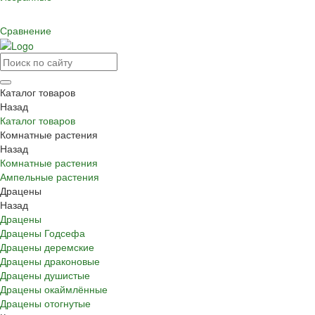
Сравнение
Каталог товаров
Назад
Каталог товаров
Комнатные растения
Назад
Комнатные растения
Ампельные растения
Драцены
Назад
Драцены
Драцены Годсефа
Драцены деремские
Драцены драконовые
Драцены душистые
Драцены окаймлённые
Драцены отогнутые