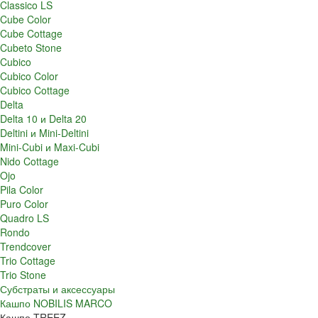
Classico LS
Cube Color
Cube Cottage
Cubeto Stone
Cubico
Cubico Color
Cubico Cottage
Delta
Delta 10 и Delta 20
Deltini и Mini-Deltini
Mini-Cubi и Maxi-Cubi
Nido Cottage
Ojo
Pila Color
Puro Color
Quadro LS
Rondo
Trendcover
Trio Cottage
Trio Stone
Субстраты и аксессуары
Кашпо NOBILIS MARCO
Кашпо TREEZ