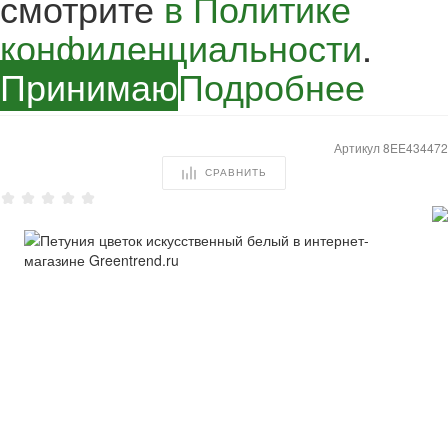
смотрите
в Политике
конфиденциальности
.
Принимаю
Подробнее
Артикул
8EE434472
СРАВНИТЬ