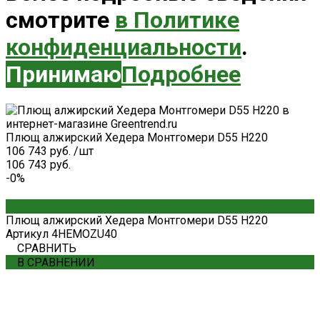
смотрите
в Политике
конфиденциальности
.
Принимаю
Подробнее
Плющ алжирский Хедера Монтгомери D55 H220
106 743 руб.
/
шт
106 743 руб.
-0%
Плющ алжирский Хедера Монтгомери D55 H220
Артикул
4HEMOZU40
СРАВНИТЬ
В СРАВНЕНИИ