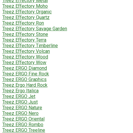
Treez Effectory Metal
Treez Effectory Moho
Treez Effectory Organic
Treez Effectory Quartz
Treez Effectory Ron
Treez Effectory Savage Garden
Treez Effectory Stone
Treez Effectory Terra
Treez Effectory Timberline
Treez Effectory Volcan
Treez Effectory Wood
Treez Effectory Wow
Treez ERGO Diamond
Treez ERGO Fine Rock
Treez ERGO Graphics
Treez Ergo Hard Rock
Treez Ergo Italica
Treez ERGO Jet
Treez ERGO Just
Treez ERGO Nature
Treez ERGO Nero
Treez ERGO Oriental
Treez ERGO Rombo
Treez ERGO Treeline