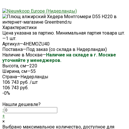
Характеристики
Цена указана за партию. Минимальная партия товара шт.
—
1 шт.
Артикул
—
4HEMOZU40
Поставка
—
Под заказ (со склада в Нидерландах)
Наличие в Москве
—
Наличие на складе в г. Москве
уточняйте у менеджеров.
Высота, см
—
220
Ширина, см
—
55
Страна
—
Нидерланды
106 743 руб.
/
шт
106 743 руб.
-0%
Нашли дешевле?
-
+
×
Выбрано максимальное количество, доступное для