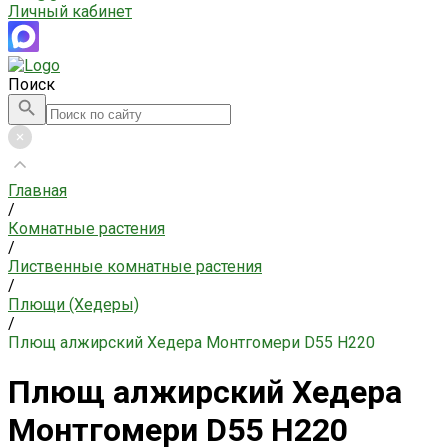
Личный кабинет
Поиск
Главная
/
Комнатные растения
/
Лиственные комнатные растения
/
Плющи (Хедеры)
/
Плющ алжирский Хедера Монтгомери D55 H220
Плющ алжирский Хедера
Монтгомери D55 H220