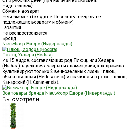
От 5 рабочих дней (при наличии на складе в
Нидерландах)
Обмен и возврат
Невозможен (входит в Перечень товаров, не
подлежащих возврату и обмену)
Гарантия
Не распространяется
Бренд
Nieuwkoop Europe (Нидерланды)
Плющ, Хедера (Hedera)
Из 15 видов, составляющих род Плющ, или Хедера
(Hedera), в условиях закрытых помещений, как правило,
культивируют только 2 вечнозеленых лианы: плющ
обыкновенный (Hedera nelix) и значительно реже - плющ
Канарский (Н. Canariensis).
Все товары бренда Nieuwkoop Europe (Нидерланды)
Вы смотрели