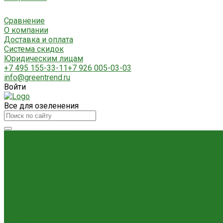
Сравнение
О компании
Доставка и оплата
Система скидок
Юридическим лицам
+7 495 155-33-11
+7 926 005-03-03
info@greentrend.ru
Войти
Все для озеленения
Каталог товаров
Комнатные растения
Ампельные растения
Драцены
Кактусы
Комнатные деревья
Лиственные растения
Пальмы
Суккуленты
Фикусы