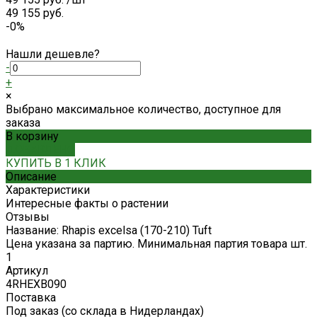
49 155 руб.
-0%
Нашли дешевле?
-
+
×
Выбрано максимальное количество, доступное для
заказа
В корзину
ДОБАВЛЕНО
КУПИТЬ В 1 КЛИК
Описание
Характеристики
Интересные факты о растении
Отзывы
Название: Rhapis excelsa (170-210) Tuft
Цена указана за партию. Минимальная партия товара шт.
1
Артикул
4RHEXB090
Поставка
Под заказ (со склада в Нидерландах)