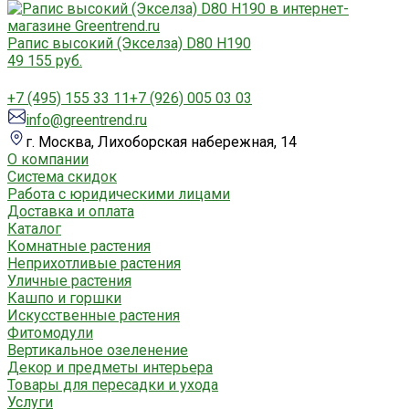
Рапис высокий (Экселза) D80 H190
49 155 руб.
+7 (495) 155 33 11
+7 (926) 005 03 03
info@greentrend.ru
г. Москва, Лихоборская набережная, 14
О компании
Система скидок
Работа с юридическими лицами
Доставка и оплата
Каталог
Комнатные растения
Неприхотливые растения
Уличные растения
Кашпо и горшки
Искусственные растения
Фитомодули
Вертикальное озеленение
Декор и предметы интерьера
Товары для пересадки и ухода
Услуги