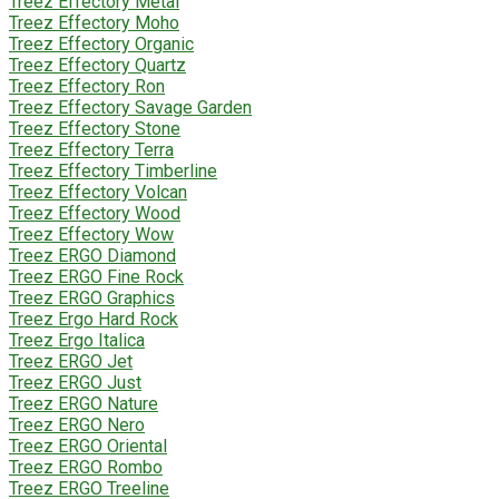
Treez Effectory Metal
Treez Effectory Moho
Treez Effectory Organic
Treez Effectory Quartz
Treez Effectory Ron
Treez Effectory Savage Garden
Treez Effectory Stone
Treez Effectory Terra
Treez Effectory Timberline
Treez Effectory Volcan
Treez Effectory Wood
Treez Effectory Wow
Treez ERGO Diamond
Treez ERGO Fine Rock
Treez ERGO Graphics
Treez Ergo Hard Rock
Treez Ergo Italica
Treez ERGO Jet
Treez ERGO Just
Treez ERGO Nature
Treez ERGO Nero
Treez ERGO Oriental
Treez ERGO Rombo
Treez ERGO Treeline