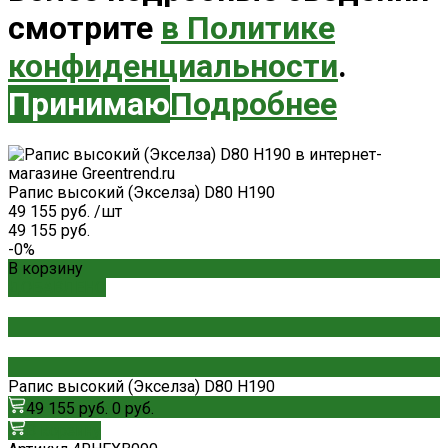
смотрите
в Политике
конфиденциальности
.
Принимаю
Подробнее
Рапис высокий (Экселза) D80 H190
49 155 руб.
/
шт
49 155 руб.
-0%
В корзину
ДОБАВЛЕНО
Рапис высокий (Экселза) D80 H190
49 155 руб.
0 руб.
В корзину