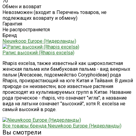
70
Обмен и возврат
Невозможен (входит в Перечень товаров, не
подлежащих возврату и обмену)
Гарантия
Не распространяется
Бренд
Nieuwkoop Europe (Нидерланды)
Рапис высокий (Rhapis excelsa)
Rhapis excelsa, также известный как широколистная
женская пальма или бамбуковая пальма - вид веерных
пальм (Arecaceae, подсемейство Coryphoideae) рода
Rhapis, произрастающий на юге Китая и Тайваня. В дикой
природе он неизвестен; все известные растения
происходят из культивируемых групп в Китае. Название
рода греческое - rhapis, что означает "игла"; а название
вида на латыни означает "высокий", хотя R. excelsa не
самый высокий в роде.
Все товары бренда Nieuwkoop Europe (Нидерланды)
Вы смотрели