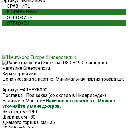
Артикул
4RHEXB090
СРАВНИТЬ
В СРАВНЕНИИ
ОТЛОЖИТЬ
ОТЛОЖЕН
Характеристики
Цена указана за партию. Минимальная партия товара шт.
—
1
Артикул
—
4RHEXB090
Поставка
—
Под заказ (со склада в Нидерландах)
Наличие в Москве
—
Наличие на складе в г. Москве
уточняйте у менеджеров.
Высота, см
—
190
Ширина, см
—
80
Диаметр горшка, см
—
35
49 155 руб.
/
шт