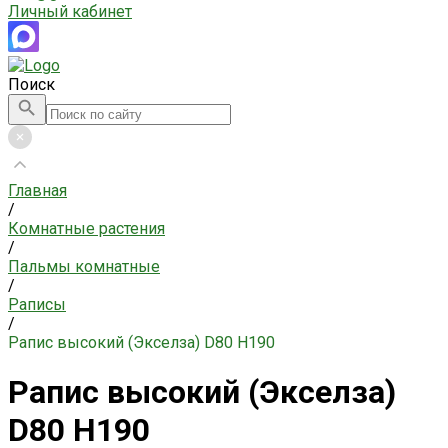
Личный кабинет
Поиск
Главная
/
Комнатные растения
/
Пальмы комнатные
/
Раписы
/
Рапис высокий (Экселза) D80 H190
Рапис высокий (Экселза)
D80 H190