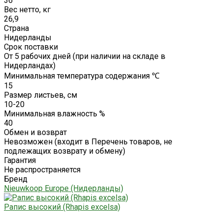
36
Вес нетто, кг
26,9
Страна
Нидерланды
Срок поставки
От 5 рабочих дней (при наличии на складе в
Нидерландах)
Минимальная температура содержания ℃
15
Размер листьев, см
10-20
Минимальная влажность %
40
Обмен и возврат
Невозможен (входит в Перечень товаров, не
подлежащих возврату и обмену)
Гарантия
Не распространяется
Бренд
Nieuwkoop Europe (Нидерланды)
Рапис высокий (Rhapis excelsa)