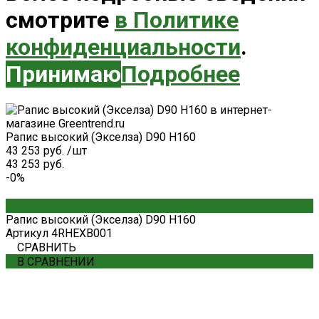
смотрите
в Политике
конфиденциальности
.
Принимаю
Подробнее
Рапис высокий (Экселза) D90 H160
43 253 руб.
/
шт
43 253 руб.
-0%
Рапис высокий (Экселза) D90 H160
Артикул
4RHEXB001
СРАВНИТЬ
В СРАВНЕНИИ