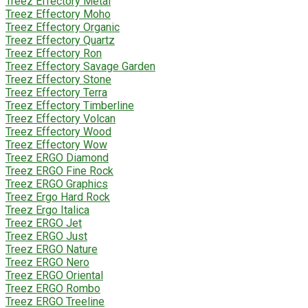
Treez Effectory Metal
Treez Effectory Moho
Treez Effectory Organic
Treez Effectory Quartz
Treez Effectory Ron
Treez Effectory Savage Garden
Treez Effectory Stone
Treez Effectory Terra
Treez Effectory Timberline
Treez Effectory Volcan
Treez Effectory Wood
Treez Effectory Wow
Treez ERGO Diamond
Treez ERGO Fine Rock
Treez ERGO Graphics
Treez Ergo Hard Rock
Treez Ergo Italica
Treez ERGO Jet
Treez ERGO Just
Treez ERGO Nature
Treez ERGO Nero
Treez ERGO Oriental
Treez ERGO Rombo
Treez ERGO Treeline