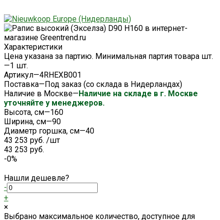
Характеристики
Цена указана за партию. Минимальная партия товара шт.
—
1 шт.
Артикул
—
4RHEXB001
Поставка
—
Под заказ (со склада в Нидерландах)
Наличие в Москве
—
Наличие на складе в г. Москве
уточняйте у менеджеров.
Высота, см
—
160
Ширина, см
—
90
Диаметр горшка, см
—
40
43 253 руб.
/
шт
43 253 руб.
-0%
Нашли дешевле?
-
+
×
Выбрано максимальное количество, доступное для