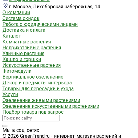
г. Москва, Лихоборская набережная, 14
О компании
Система скидок
Работа с юридическими лицами
Доставка и оплата
Каталог
Комнатные растения
Неприхотливые растения
Уличные растения
Кашпо и горшки
Искусственные растения
Фитомодули
Вертикальное озеленение
Декор и предметы интерьера
Товары для пересадки и ухода
Услуги
Озеленение живыми растениями
Озеленение искусственными растениями
Подбор товара под запрос
Мы в соц. сетях
© 2026 GreenTrend.ru - интернет-магазин растений и