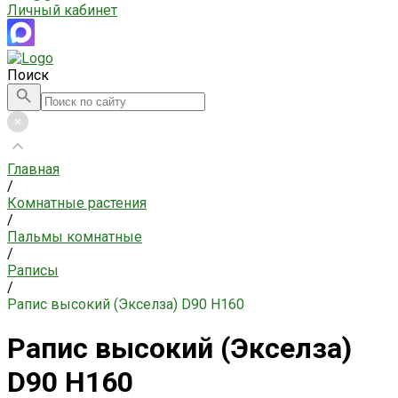
Личный кабинет
Поиск
Главная
/
Комнатные растения
/
Пальмы комнатные
/
Раписы
/
Рапис высокий (Экселза) D90 H160
Рапис высокий (Экселза)
D90 H160