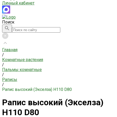
Личный кабинет
Поиск
Главная
/
Комнатные растения
/
Пальмы комнатные
/
Раписы
/
Рапис высокий (Экселза) H110 D80
Рапис высокий (Экселза)
H110 D80