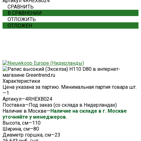
Артикул
4RHEXB024
СРАВНИТЬ
В СРАВНЕНИИ
ОТЛОЖИТЬ
ОТЛОЖЕН
Характеристики
Цена указана за партию. Минимальная партия товара шт.
—
1
Артикул
—
4RHEXB024
Поставка
—
Под заказ (со склада в Нидерландах)
Наличие в Москве
—
Наличие на складе в г. Москве
уточняйте у менеджеров.
Высота, см
—
110
Ширина, см
—
80
Диаметр горшка, см
—
23
16 643 руб.
/
шт