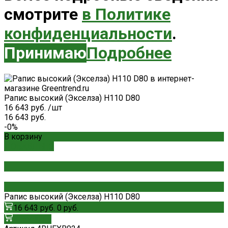
смотрите
в Политике
конфиденциальности
.
Принимаю
Подробнее
Рапис высокий (Экселза) H110 D80
16 643 руб.
/
шт
16 643 руб.
-0%
В корзину
ДОБАВЛЕНО
Рапис высокий (Экселза) H110 D80
16 643 руб.
0 руб.
В корзину