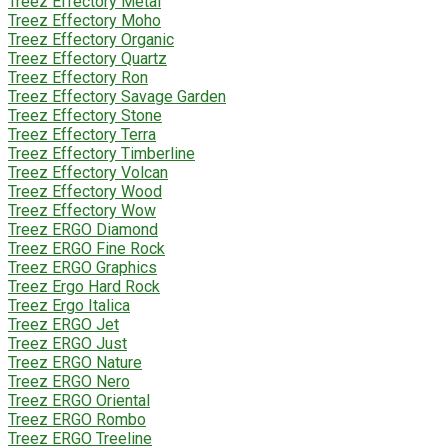
Treez Effectory Metal
Treez Effectory Moho
Treez Effectory Organic
Treez Effectory Quartz
Treez Effectory Ron
Treez Effectory Savage Garden
Treez Effectory Stone
Treez Effectory Terra
Treez Effectory Timberline
Treez Effectory Volcan
Treez Effectory Wood
Treez Effectory Wow
Treez ERGO Diamond
Treez ERGO Fine Rock
Treez ERGO Graphics
Treez Ergo Hard Rock
Treez Ergo Italica
Treez ERGO Jet
Treez ERGO Just
Treez ERGO Nature
Treez ERGO Nero
Treez ERGO Oriental
Treez ERGO Rombo
Treez ERGO Treeline