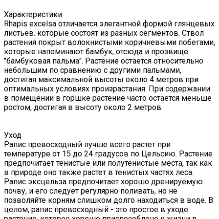
Характеристики
Rhapis excelsa отличается элегантной формой глянцевых
листьев. которые состоят из разных сегментов. Ствол
растения покрыт волокнистыми коричневыми побегами,
которые напоминают бамбук, отсюда и прозвище
"бамбуковая пальма". Растение остается относительно
небольшим по сравнению с другими пальмами,
достигая максимальной высоты около 4 метров при
оптимальных условиях произрастания. При содержании
в помещении в горшке растение часто остается меньше
ростом, достигая в высоту около 2 метров.
Уход
Рапис превосходный лучше всего растет при
температуре от 15 до 24 градусов по Цельсию. Растение
предпочитает тенистые или полутенистые места, так как
в природе оно также растет в тенистых частях леса.
Рапис эксцельза предпочитает хорошо дренируемую
почву, и его следует регулярно поливать, но не
позволяйте корням слишком долго находиться в воде. В
целом, рапис превосходный - это простое в уходе
растение, которое хорошо приспособлено к жизни в