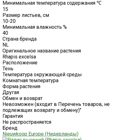
Минимальная температура содержания ℃
15
Размер листьев, см
10-20
Минимальная влажность %
40
Страна бренда
NL
Оригинальное название растения
Rhapis excelsa
Расположение
Тень
Температура окружающей среды
Комнатная температура
Форма растения
Другая
Обмен и возврат
Невозможен (входит в Перечень товаров, не
подлежащих возврату и обмену)"
Гарантия
Не распространяется
Бренд
Nieuwkoop Europe (Нидерланды)