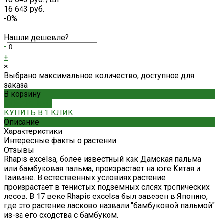
16 643 руб.
-0%
Нашли дешевле?
-
+
×
Выбрано максимальное количество, доступное для
заказа
В корзину
ДОБАВЛЕНО
КУПИТЬ В 1 КЛИК
Описание
Характеристики
Интересные факты о растении
Отзывы
Rhapis excelsa, более известный как Дамская пальма
или бамбуковая пальма, произрастает на юге Китая и
Тайване. В естественных условиях растение
произрастает в тенистых подземных слоях тропических
лесов. В 17 веке Rhapis excelsa был завезен в Японию,
где это растение ласково назвали "бамбуковой пальмой"
из-за его сходства с бамбуком.