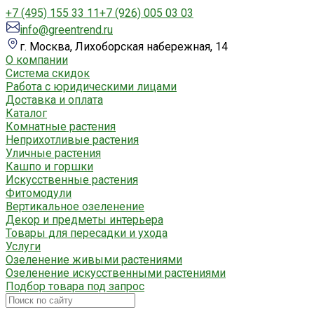
+7 (495) 155 33 11
+7 (926) 005 03 03
info@greentrend.ru
г. Москва, Лихоборская набережная, 14
О компании
Система скидок
Работа с юридическими лицами
Доставка и оплата
Каталог
Комнатные растения
Неприхотливые растения
Уличные растения
Кашпо и горшки
Искусственные растения
Фитомодули
Вертикальное озеленение
Декор и предметы интерьера
Товары для пересадки и ухода
Услуги
Озеленение живыми растениями
Озеленение искусственными растениями
Подбор товара под запрос