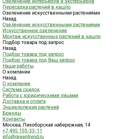
Озеленение интерьеров и экстерьеров
Пересадка растений в кашпо
Озеленение искусственными растениями
Назад
Озеленение искусственными растениями
Искусственное озеленение
Монтаж искусственных растений в кашпо
Подбор товара под запрос
Назад
Подбор товара под запрос
Подбор товара под Ваш запрос
Наши работы
О компании
Назад
О компании
Система скидок
Работа с юридическими лицами
Доставка и оплата
Энциклопедия растений
Бренды
Контакты
Москва, Лихоборская набережная, 14
+7 495 155-33-11
info@greentrend.ru