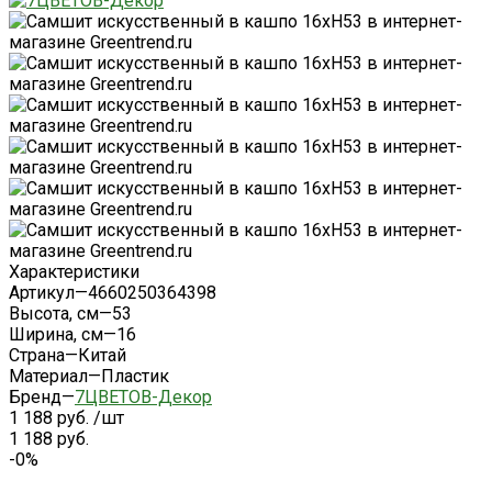
Характеристики
Артикул
—
4660250364398
Высота, см
—
53
Ширина, см
—
16
Страна
—
Китай
Материал
—
Пластик
Бренд
—
7ЦВЕТОВ-Декор
1 188 руб.
/
шт
1 188 руб.
-0%