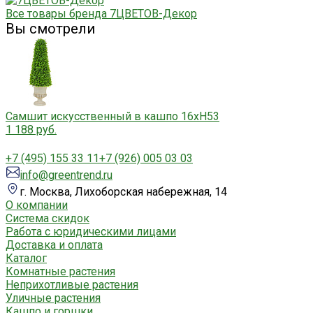
Все товары бренда 7ЦВЕТОВ-Декор
Вы смотрели
Самшит искусственный в кашпо 16xH53
1 188 руб.
+7 (495) 155 33 11
+7 (926) 005 03 03
info@greentrend.ru
г. Москва, Лихоборская набережная, 14
О компании
Система скидок
Работа с юридическими лицами
Доставка и оплата
Каталог
Комнатные растения
Неприхотливые растения
Уличные растения
Кашпо и горшки