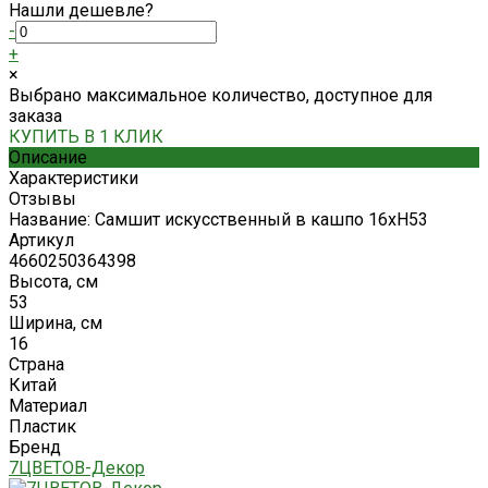
Нашли дешевле?
-
+
×
Выбрано максимальное количество, доступное для
заказа
КУПИТЬ В 1 КЛИК
Описание
Характеристики
Отзывы
Название: Самшит искусственный в кашпо 16xH53
Артикул
4660250364398
Высота, см
53
Ширина, см
16
Страна
Китай
Материал
Пластик
Бренд
7ЦВЕТОВ-Декор