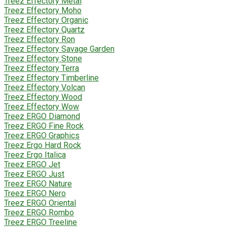
Treez Effectory Metal
Treez Effectory Moho
Treez Effectory Organic
Treez Effectory Quartz
Treez Effectory Ron
Treez Effectory Savage Garden
Treez Effectory Stone
Treez Effectory Terra
Treez Effectory Timberline
Treez Effectory Volcan
Treez Effectory Wood
Treez Effectory Wow
Treez ERGO Diamond
Treez ERGO Fine Rock
Treez ERGO Graphics
Treez Ergo Hard Rock
Treez Ergo Italica
Treez ERGO Jet
Treez ERGO Just
Treez ERGO Nature
Treez ERGO Nero
Treez ERGO Oriental
Treez ERGO Rombo
Treez ERGO Treeline