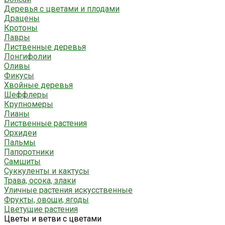
Деревья с цветами и плодами
Драцены
Кротоны
Лавры
Лиственные деревья
Лонгифолии
Оливы
Фикусы
Хвойные деревья
Шеффлеры
Крупномеры
Лианы
Лиственные растения
Орхидеи
Пальмы
Папоротники
Самшиты
Суккуленты и кактусы
Трава, осока, злаки
Уличные растения искусственные
Фрукты, овощи, ягоды
Цветущие растения
Цветы и ветви с цветами