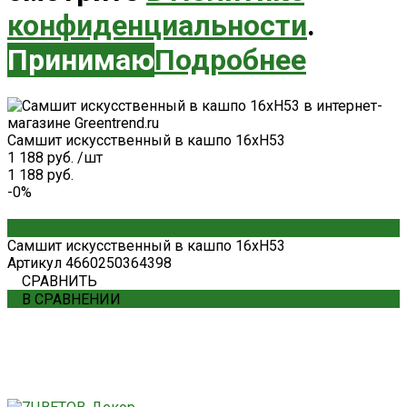
конфиденциальности
.
Принимаю
Подробнее
Самшит искусственный в кашпо 16xH53
1 188 руб.
/
шт
1 188 руб.
-0%
Самшит искусственный в кашпо 16xH53
Артикул
4660250364398
СРАВНИТЬ
В СРАВНЕНИИ