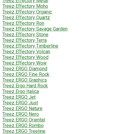
Treez Effectory Metal
Treez Effectory Moho
Treez Effectory Organic
Treez Effectory Quartz
Treez Effectory Ron
Treez Effectory Savage Garden
Treez Effectory Stone
Treez Effectory Terra
Treez Effectory Timberline
Treez Effectory Volcan
Treez Effectory Wood
Treez Effectory Wow
Treez ERGO Diamond
Treez ERGO Fine Rock
Treez ERGO Graphics
Treez Ergo Hard Rock
Treez Ergo Italica
Treez ERGO Jet
Treez ERGO Just
Treez ERGO Nature
Treez ERGO Nero
Treez ERGO Oriental
Treez ERGO Rombo
Treez ERGO Treeline