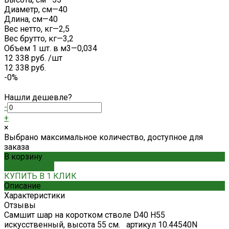
Диаметр, см
—
40
Длина, см
—
40
Вес нетто, кг
—
2,5
Вес брутто, кг
—
3,2
Объем 1 шт. в м3
—
0,034
12 338 руб.
/
шт
12 338 руб.
-0%
Нашли дешевле?
-
+
×
Выбрано максимальное количество, доступное для
заказа
В корзину
ДОБАВЛЕНО
КУПИТЬ В 1 КЛИК
Описание
Характеристики
Отзывы
Самшит шар на коротком стволе D40 H55
искусственный, высота 55 см. артикул 10.44540N