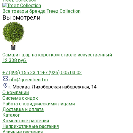
Все товары бренда Treez Collection
Вы смотрели
Самшит шар на коротком стволе искусственный
12 338 руб.
+7 (495) 155 33 11
+7 (926) 005 03 03
info@greentrend.ru
г. Москва, Лихоборская набережная, 14
О компании
Система скидок
Работа с юридическими лицами
Доставка и оплата
Каталог
Комнатные растения
Неприхотливые растения
Уличные растения