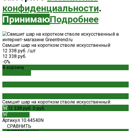
конфиденциальности
.
Принимаю
Подробнее
Самшит шар на коротком стволе искусственный
12 338 руб.
/
шт
12 338 руб.
-0%
В корзину
ДОБАВЛЕНО
Самшит шар на коротком стволе искусственный
12 338 руб.
0 руб.
В корзину
Артикул
10.44540N
СРАВНИТЬ