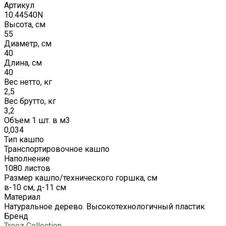
Артикул
10.44540N
Высота, см
55
Диаметр, см
40
Длина, см
40
Вес нетто, кг
2,5
Вес брутто, кг
3,2
Объем 1 шт. в м3
0,034
Тип кашпо
Транспортировочное кашпо
Наполнение
1080 листов
Размер кашпо/технического горшка, см
в-10 см, д-11 см
Материал
Натуральное дерево. Высокотехнологичный пластик
Бренд
Treez Collection