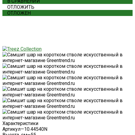
В СРАВНЕНИИ
ОТЛОЖИТЬ
ОТЛОЖЕН
Характеристики
Артикул
—
10.44540N
Высота, см
—
55