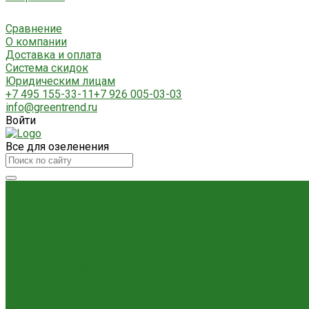
Сравнение
О компании
Доставка и оплата
Система скидок
Юридическим лицам
+7 495 155-33-11
+7 926 005-03-03
info@greentrend.ru
Войти
Все для озеленения
Каталог товаров
Комнатные растения
Ампельные растения
Драцены
Кактусы
Комнатные деревья
Лиственные растения
Пальмы
Суккуленты
Фикусы