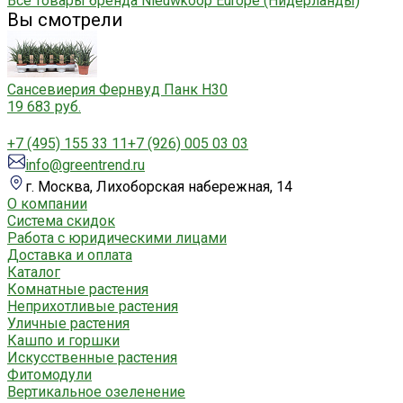
Все товары бренда Nieuwkoop Europe (Нидерланды)
Вы смотрели
Сансевиерия Фернвуд Панк H30
19 683 руб.
+7 (495) 155 33 11
+7 (926) 005 03 03
info@greentrend.ru
г. Москва, Лихоборская набережная, 14
О компании
Система скидок
Работа с юридическими лицами
Доставка и оплата
Каталог
Комнатные растения
Неприхотливые растения
Уличные растения
Кашпо и горшки
Искусственные растения
Фитомодули
Вертикальное озеленение