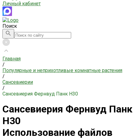
Личный кабинет
Поиск
Главная
/
Популярные и неприхотливые комнатные растения
/
Сансевиерии
/
Сансевиерия Фернвуд Панк H30
Сансевиерия Фернвуд Панк
H30
Использование файлов