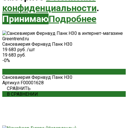
конфиденциальности
.
Принимаю
Подробнее
Сансевиерия Фернвуд Панк H30
19 683 руб.
/
шт
19 683 руб.
-0%
Сансевиерия Фернвуд Панк H30
Артикул
F00001628
СРАВНИТЬ
В СРАВНЕНИИ