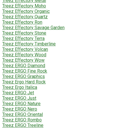
Treez Effectory Metal
Treez Effectory Moho
Treez Effectory Organic
Treez Effectory Quartz
Treez Effectory Ron
Treez Effectory Savage Garden
Treez Effectory Stone
Treez Effectory Terra
Treez Effectory Timberline
Treez Effectory Volcan
Treez Effectory Wood
Treez Effectory Wow
Treez ERGO Diamond
Treez ERGO Fine Rock
Treez ERGO Graphics
Treez Ergo Hard Rock
Treez Ergo Italica
Treez ERGO Jet
Treez ERGO Just
Treez ERGO Nature
Treez ERGO Nero
Treez ERGO Oriental
Treez ERGO Rombo
Treez ERGO Treeline