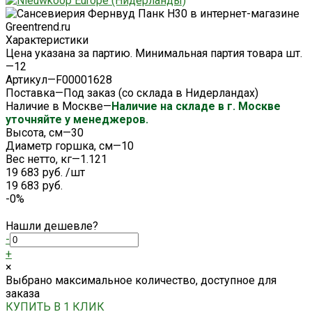
Характеристики
Цена указана за партию. Минимальная партия товара шт.
—
12
Артикул
—
F00001628
Поставка
—
Под заказ (со склада в Нидерландах)
Наличие в Москве
—
Наличие на складе в г. Москве
уточняйте у менеджеров.
Высота, см
—
30
Диаметр горшка, см
—
10
Вес нетто, кг
—
1.121
19 683 руб.
/
шт
19 683 руб.
-0%
Нашли дешевле?
-
+
×
Выбрано максимальное количество, доступное для
заказа
КУПИТЬ В 1 КЛИК