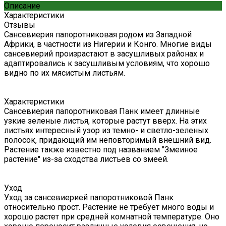
Описание
Характеристики
Отзывы
Сансевиерия папоротниковая родом из Западной
Африки, в частности из Нигерии и Конго. Многие виды
сансевиерий произрастают в засушливых районах и
адаптировались к засушливым условиям, что хорошо
видно по их мясистым листьям.
Характеристики
Сансевиерия папоротниковая Панк имеет длинные
узкие зеленые листья, которые растут вверх. На этих
листьях интересный узор из темно- и светло-зеленых
полосок, придающий им неповторимый внешний вид.
Растение также известно под названием "Змеиное
растение" из-за сходства листьев со змеей.
Уход
Уход за сансевиерией папоротниковой Панк
относительно прост. Растение не требует много воды и
хорошо растет при средней комнатной температуре. Оно