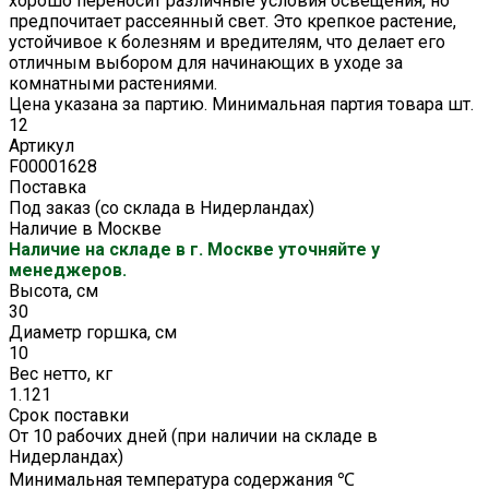
хорошо переносит различные условия освещения, но
предпочитает рассеянный свет. Это крепкое растение,
устойчивое к болезням и вредителям, что делает его
отличным выбором для начинающих в уходе за
комнатными растениями.
Цена указана за партию. Минимальная партия товара шт.
12
Артикул
F00001628
Поставка
Под заказ (со склада в Нидерландах)
Наличие в Москве
Наличие на складе в г. Москве уточняйте у
менеджеров.
Высота, см
30
Диаметр горшка, см
10
Вес нетто, кг
1.121
Срок поставки
От 10 рабочих дней (при наличии на складе в
Нидерландах)
Минимальная температура содержания ℃