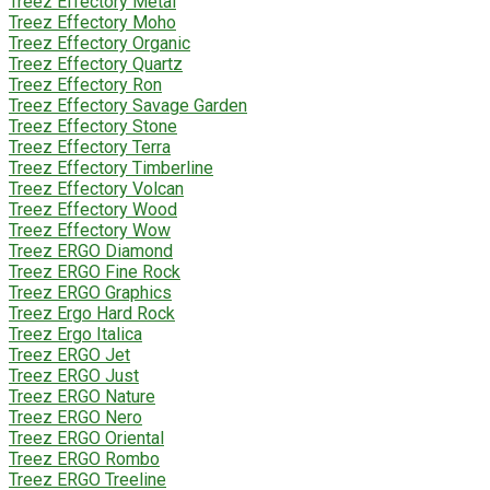
Treez Effectory Metal
Treez Effectory Moho
Treez Effectory Organic
Treez Effectory Quartz
Treez Effectory Ron
Treez Effectory Savage Garden
Treez Effectory Stone
Treez Effectory Terra
Treez Effectory Timberline
Treez Effectory Volcan
Treez Effectory Wood
Treez Effectory Wow
Treez ERGO Diamond
Treez ERGO Fine Rock
Treez ERGO Graphics
Treez Ergo Hard Rock
Treez Ergo Italica
Treez ERGO Jet
Treez ERGO Just
Treez ERGO Nature
Treez ERGO Nero
Treez ERGO Oriental
Treez ERGO Rombo
Treez ERGO Treeline