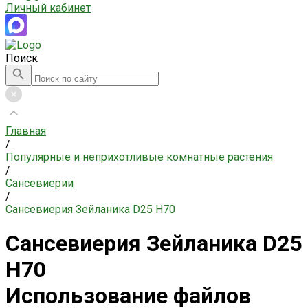
Личный кабинет
Поиск
Главная
/
Популярные и неприхотливые комнатные растения
/
Сансевиерии
/
Сансевиерия Зейланика D25 H70
Сансевиерия Зейланика D25
H70
Использование файлов