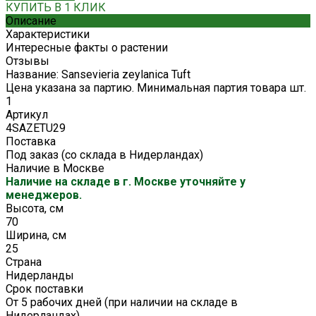
КУПИТЬ В 1 КЛИК
Описание
Характеристики
Интересные факты о растении
Отзывы
Название: Sansevieria zeylanica Tuft
Цена указана за партию. Минимальная партия товара шт.
1
Артикул
4SAZETU29
Поставка
Под заказ (со склада в Нидерландах)
Наличие в Москве
Наличие на складе в г. Москве уточняйте у
менеджеров.
Высота, см
70
Ширина, см
25
Страна
Нидерланды
Срок поставки
От 5 рабочих дней (при наличии на складе в
Нидерландах)