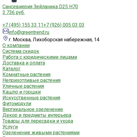
Сансевиерия Зейланика D25 H70
3 736 руб.
+7 (495) 155 33 11
+7 (926) 005 03 03
info@greentrend.ru
г. Москва, Лихоборская набережная, 14
О компании
Система скидок
Работа с юридическими лицами
Доставка и оплата
Каталог
Комнатные растения
Неприхотливые растения
Уличные растения
Кашпо и горшки
Искусственные растения
Фитомодули
Вертикальное озеленение
Декор и предметы интерьера
Товары для пересадки и ухода
Услуги
Озеленение живыми растениями