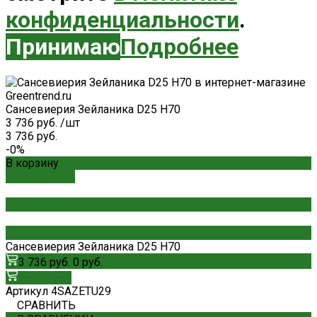
конфиденциальности
.
Принимаю
Подробнее
Сансевиерия Зейланика D25 H70
3 736 руб.
/
шт
3 736 руб.
-0%
В корзину
ДОБАВЛЕНО
Сансевиерия Зейланика D25 H70
3 736 руб.
0 руб.
В корзину
Артикул
4SAZETU29
СРАВНИТЬ