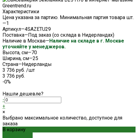
Характеристики
Цена указана за партию. Минимальная партия товара шт.
—
1
Артикул
—
4SAZETU29
Поставка
—
Под заказ (со склада в Нидерландах)
Наличие в Москве
—
Наличие на складе в г. Москве
уточняйте у менеджеров.
Высота, см
—
70
Ширина, см
—
25
Страна
—
Нидерланды
3 736 руб.
/
шт
3 736 руб.
-0%
Нашли дешевле?
-
+
×
Выбрано максимальное количество, доступное для
заказа
В корзину
ДОБАВЛЕНО