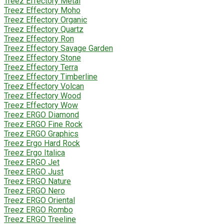
Treez Effectory Metal
Treez Effectory Moho
Treez Effectory Organic
Treez Effectory Quartz
Treez Effectory Ron
Treez Effectory Savage Garden
Treez Effectory Stone
Treez Effectory Terra
Treez Effectory Timberline
Treez Effectory Volcan
Treez Effectory Wood
Treez Effectory Wow
Treez ERGO Diamond
Treez ERGO Fine Rock
Treez ERGO Graphics
Treez Ergo Hard Rock
Treez Ergo Italica
Treez ERGO Jet
Treez ERGO Just
Treez ERGO Nature
Treez ERGO Nero
Treez ERGO Oriental
Treez ERGO Rombo
Treez ERGO Treeline