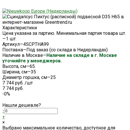
Характеристики
Цена указана за партию. Минимальная партия товара шт.
—
1 шт.
Артикул
—
4SCPTHA99
Поставка
—
Под заказ (со склада в Нидерландах)
Наличие в Москве
—
Наличие на складе в г. Москве
уточняйте у менеджеров.
Высота, см
—
65
Ширина, см
—
35
Диаметр горшка, см
—
25
7 744 руб.
/
шт
7 744 руб.
-0%
Нашли дешевле?
-
+
×
Выбрано максимальное количество, доступное для