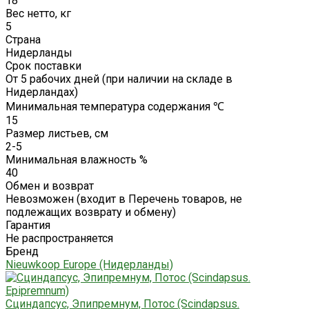
18
Вес нетто, кг
5
Страна
Нидерланды
Срок поставки
От 5 рабочих дней (при наличии на складе в
Нидерландах)
Минимальная температура содержания ℃
15
Размер листьев, см
2-5
Минимальная влажность %
40
Обмен и возврат
Невозможен (входит в Перечень товаров, не
подлежащих возврату и обмену)
Гарантия
Не распространяется
Бренд
Nieuwkoop Europe (Нидерланды)
Сциндапсус, Эпипремнум, Потос (Scindapsus.