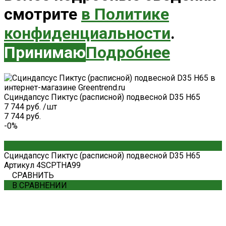
смотрите
в Политике
конфиденциальности
.
Принимаю
Подробнее
Сциндапсус Пиктус (расписной) подвесной D35 H65
7 744 руб.
/
шт
7 744 руб.
-0%
Сциндапсус Пиктус (расписной) подвесной D35 H65
Артикул
4SCPTHA99
СРАВНИТЬ
В СРАВНЕНИИ