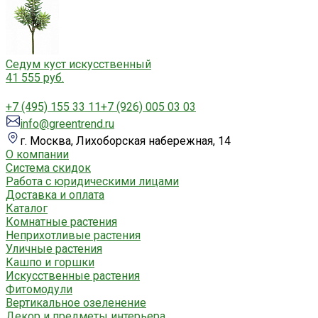
Седум куст искусственный
41 555 руб.
+7 (495) 155 33 11
+7 (926) 005 03 03
info@greentrend.ru
г. Москва, Лихоборская набережная, 14
О компании
Система скидок
Работа с юридическими лицами
Доставка и оплата
Каталог
Комнатные растения
Неприхотливые растения
Уличные растения
Кашпо и горшки
Искусственные растения
Фитомодули
Вертикальное озеленение
Декор и предметы интерьера