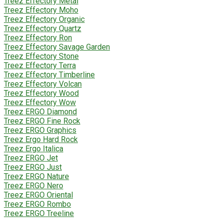
Treez Effectory Metal
Treez Effectory Moho
Treez Effectory Organic
Treez Effectory Quartz
Treez Effectory Ron
Treez Effectory Savage Garden
Treez Effectory Stone
Treez Effectory Terra
Treez Effectory Timberline
Treez Effectory Volcan
Treez Effectory Wood
Treez Effectory Wow
Treez ERGO Diamond
Treez ERGO Fine Rock
Treez ERGO Graphics
Treez Ergo Hard Rock
Treez Ergo Italica
Treez ERGO Jet
Treez ERGO Just
Treez ERGO Nature
Treez ERGO Nero
Treez ERGO Oriental
Treez ERGO Rombo
Treez ERGO Treeline