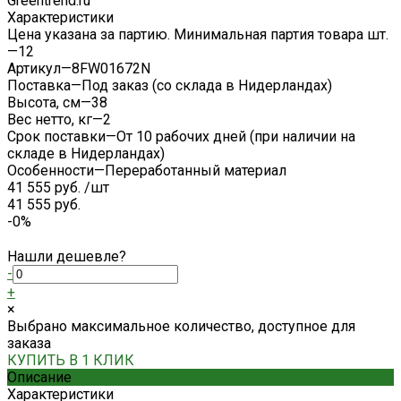
Характеристики
Цена указана за партию. Минимальная партия товара шт.
—
12
Артикул
—
8FW01672N
Поставка
—
Под заказ (со склада в Нидерландах)
Высота, см
—
38
Вес нетто, кг
—
2
Срок поставки
—
От 10 рабочих дней (при наличии на
складе в Нидерландах)
Особенности
—
Переработанный материал
41 555 руб.
/
шт
41 555 руб.
-0%
Нашли дешевле?
-
+
×
Выбрано максимальное количество, доступное для
заказа
КУПИТЬ В 1 КЛИК
Описание
Характеристики