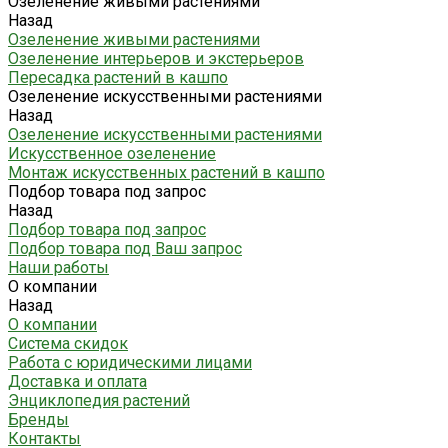
Озеленение живыми растениями
Назад
Озеленение живыми растениями
Озеленение интерьеров и экстерьеров
Пересадка растений в кашпо
Озеленение искусственными растениями
Назад
Озеленение искусственными растениями
Искусственное озеленение
Монтаж искусственных растений в кашпо
Подбор товара под запрос
Назад
Подбор товара под запрос
Подбор товара под Ваш запрос
Наши работы
О компании
Назад
О компании
Система скидок
Работа с юридическими лицами
Доставка и оплата
Энциклопедия растений
Бренды
Контакты