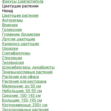
Фикусы Циатистипула
Цветущие растения
Назад
Цветущие растения
Антуриумы
Вриезии
Геликонии
Гузмании, бромелии
Другие цветущие
Каланхоэ цветущие
Орхидеи
Спатифиллумы
Стрелиции
Тилландсии
Шлюмбергеры, декабристы
Теневыносливые растения
Растения для офиса
Растения для ресторана
Маленькие: до 50 см
Небольшие: 50-95 см
Средние: 100-145 см
Большие: 150-195 см
Крупномерные: 200+ см
Эксклюзивные растения