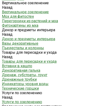
Вертикальное озеленение
Назад
Вертикальное озеленение
Мох для фитостен
Перегородки из растений и мха
Фитокартины из мха
Декор и предметы интерьера
Назад
Декор и предметы интерьера
Вазы декоративные
Пьедесталы и колонны
Товары для пересадки и ухода
Назад
Товары для пересадки и ухода
Вставки в кашпо
Декоративная галька
Дренаж, субстраты, грунт
Дренажные трубки
Индикаторы уровня воды
Технические горшки
Услуги по озеленению
Назад
Услуги по озеленению