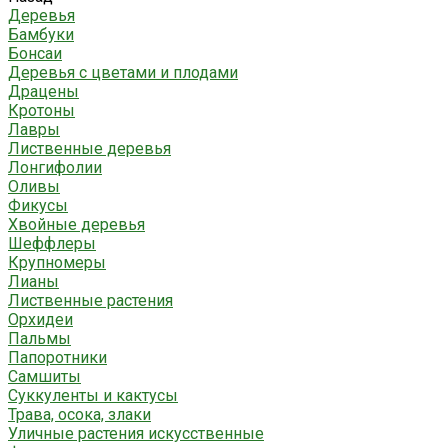
Деревья
Бамбуки
Бонсаи
Деревья с цветами и плодами
Драцены
Кротоны
Лавры
Лиственные деревья
Лонгифолии
Оливы
Фикусы
Хвойные деревья
Шеффлеры
Крупномеры
Лианы
Лиственные растения
Орхидеи
Пальмы
Папоротники
Самшиты
Суккуленты и кактусы
Трава, осока, злаки
Уличные растения искусственные