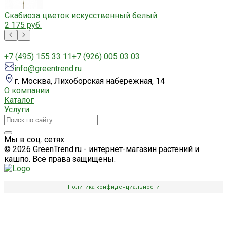
Скабиоза цветок искусственный белый
2 175 руб.
+7 (495) 155 33 11
+7 (926) 005 03 03
info@greentrend.ru
г. Москва, Лихоборская набережная, 14
О компании
Каталог
Услуги
Мы в соц. сетях
© 2026 GreenTrend.ru - интернет-магазин растений и
кашпо. Все права защищены.
Политика конфиденциальности