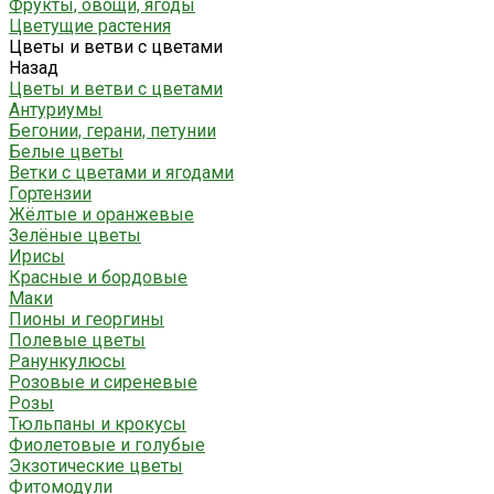
Фрукты, овощи, ягоды
Цветущие растения
Цветы и ветви с цветами
Назад
Цветы и ветви с цветами
Антуриумы
Бегонии, герани, петунии
Белые цветы
Ветки с цветами и ягодами
Гортензии
Жёлтые и оранжевые
Зелёные цветы
Ирисы
Красные и бордовые
Маки
Пионы и георгины
Полевые цветы
Ранункулюсы
Розовые и сиреневые
Розы
Тюльпаны и крокусы
Фиолетовые и голубые
Экзотические цветы
Фитомодули