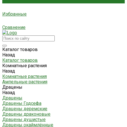
0
Избранные
Сравнение
Каталог товаров
Назад
Каталог товаров
Комнатные растения
Назад
Комнатные растения
Ампельные растения
Драцены
Назад
Драцены
Драцены Годсефа
Драцены деремские
Драцены драконовые
Драцены душистые
Драцены окаймлённые