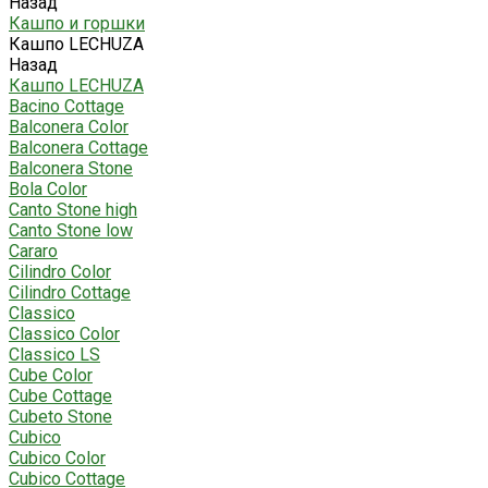
Назад
Кашпо и горшки
Кашпо LECHUZA
Назад
Кашпо LECHUZA
Bacino Cottage
Balconera Color
Balconera Cottage
Balconera Stone
Bola Color
Canto Stone high
Canto Stone low
Cararo
Cilindro Color
Cilindro Cottage
Classico
Classico Color
Classico LS
Cube Color
Cube Cottage
Cubeto Stone
Cubico
Cubico Color
Cubico Cottage