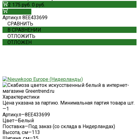
2 175 руб.
0 руб.
В корзину
Артикул
8EE433699
СРАВНИТЬ
В СРАВНЕНИИ
ОТЛОЖИТЬ
ОТЛОЖЕН
Характеристики
Цена указана за партию. Минимальная партия товара шт.
—
1
Артикул
—
8EE433699
Цвет
—
Белый
Поставка
—
Под заказ (со склада в Нидерландах)
Высота, см
—
113
Ширина, см
—
35