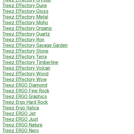
Treez Effectory Dune
Treez Effectory Gloss
Treez Effectory Metal
Treez Effectory Moho
Treez Effectory Organic
Treez Effectory Quartz
Treez Effectory Ron
Treez Effectory Savage Garden
Treez Effectory Stone
Treez Effectory Terra
Treez Effectory Timberline
Treez Effectory Volcan
Treez Effectory Wood
Treez Effectory Wow
Treez ERGO Diamond
Treez ERGO Fine Rock
Treez ERGO Graphics
Treez Ergo Hard Rock
Treez Ergo Italica
Treez ERGO Jet
Treez ERGO Just
Treez ERGO Nature
Treez ERGO Nero