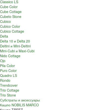
Classico LS
Cube Color
Cube Cottage
Cubeto Stone
Cubico
Cubico Color
Cubico Cottage
Delta
Delta 10 и Delta 20
Deltini и Mini-Deltini
Mini-Cubi и Maxi-Cubi
Nido Cottage
Ojo
Pila Color
Puro Color
Quadro LS
Rondo
Trendcover
Trio Cottage
Trio Stone
Субстраты и аксессуары
Кашпо NOBILIS MARCO
Кашпо TREEZ