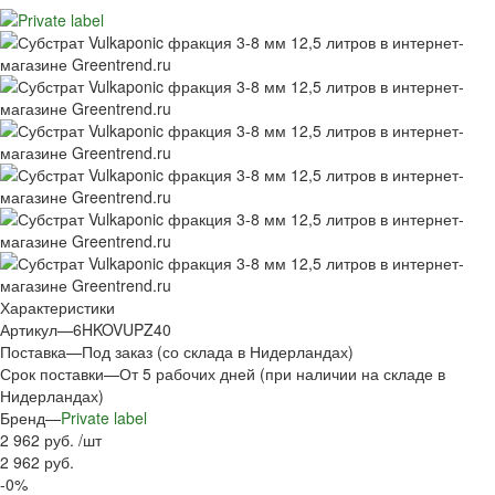
Характеристики
Артикул
—
6HKOVUPZ40
Поставка
—
Под заказ (со склада в Нидерландах)
Срок поставки
—
От 5 рабочих дней (при наличии на складе в
Нидерландах)
Бренд
—
Private label
2 962 руб.
/
шт
2 962 руб.
-0%