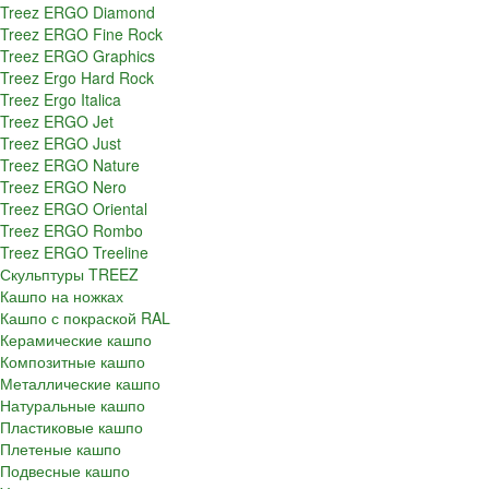
Treez ERGO Diamond
Treez ERGO Fine Rock
Treez ERGO Graphics
Treez Ergo Hard Rock
Treez Ergo Italica
Treez ERGO Jet
Treez ERGO Just
Treez ERGO Nature
Treez ERGO Nero
Treez ERGO Oriental
Treez ERGO Rombo
Treez ERGO Treeline
Скульптуры TREEZ
Кашпо на ножках
Кашпо с покраской RAL
Керамические кашпо
Композитные кашпо
Металлические кашпо
Натуральные кашпо
Пластиковые кашпо
Плетеные кашпо
Подвесные кашпо