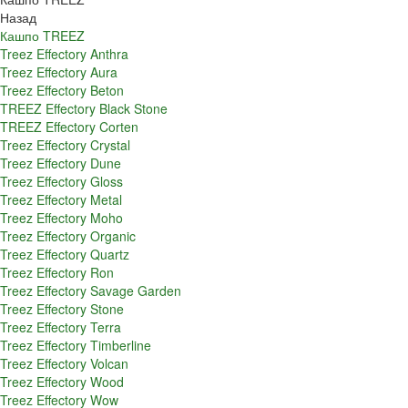
Назад
Кашпо TREEZ
Treez Effectory Anthra
Treez Effectory Aura
Treez Effectory Beton
TREEZ Effectory Black Stone
TREEZ Effectory Corten
Treez Effectory Crystal
Treez Effectory Dune
Treez Effectory Gloss
Treez Effectory Metal
Treez Effectory Moho
Treez Effectory Organic
Treez Effectory Quartz
Treez Effectory Ron
Treez Effectory Savage Garden
Treez Effectory Stone
Treez Effectory Terra
Treez Effectory Timberline
Treez Effectory Volcan
Treez Effectory Wood
Treez Effectory Wow