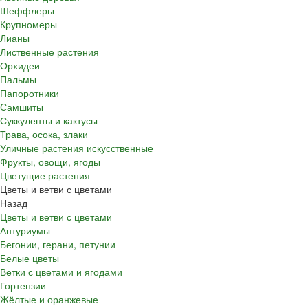
Шеффлеры
Крупномеры
Лианы
Лиственные растения
Орхидеи
Пальмы
Папоротники
Самшиты
Суккуленты и кактусы
Трава, осока, злаки
Уличные растения искусственные
Фрукты, овощи, ягоды
Цветущие растения
Цветы и ветви с цветами
Назад
Цветы и ветви с цветами
Антуриумы
Бегонии, герани, петунии
Белые цветы
Ветки с цветами и ягодами
Гортензии
Жёлтые и оранжевые