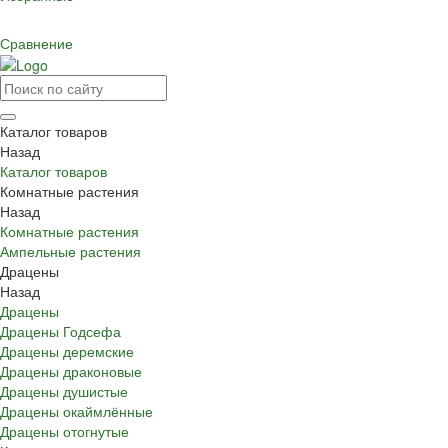
Сравнение
Каталог товаров
Назад
Каталог товаров
Комнатные растения
Назад
Комнатные растения
Ампельные растения
Драцены
Назад
Драцены
Драцены Годсефа
Драцены деремские
Драцены драконовые
Драцены душистые
Драцены окаймлённые
Драцены отогнутые