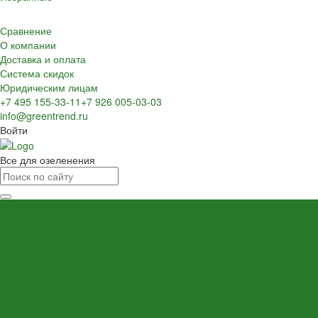
Сравнение
О компании
Доставка и оплата
Система скидок
Юридическим лицам
+7 495 155-33-11
+7 926 005-03-03
info@greentrend.ru
Войти
Все для озеленения
Каталог товаров
Комнатные растения
Ампельные растения
Драцены
Кактусы
Комнатные деревья
Лиственные растения
Пальмы