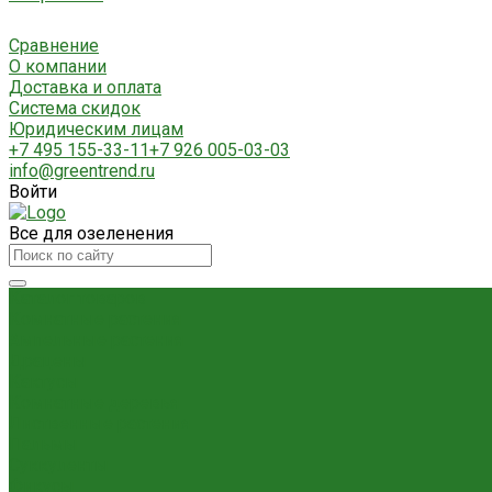
Сравнение
О компании
Доставка и оплата
Система скидок
Юридическим лицам
+7 495 155-33-11
+7 926 005-03-03
info@greentrend.ru
Войти
Все для озеленения
Каталог товаров
Комнатные растения
Ампельные растения
Драцены
Кактусы
Комнатные деревья
Лиственные растения
Пальмы
Суккуленты
Фикусы