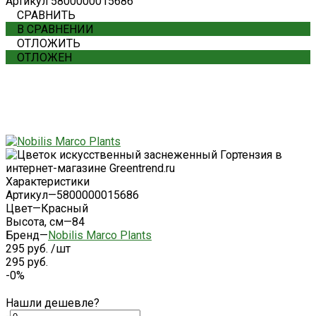
Артикул
5800000015686
СРАВНИТЬ
В СРАВНЕНИИ
ОТЛОЖИТЬ
ОТЛОЖЕН
Характеристики
Артикул
—
5800000015686
Цвет
—
Красный
Высота, см
—
84
Бренд
—
Nobilis Marco Plants
295 руб.
/
шт
295 руб.
-0%
Нашли дешевле?