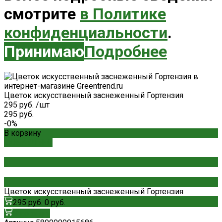
смотрите
в Политике
конфиденциальности
.
Принимаю
Подробнее
Цветок искусственный заснеженный Гортензия
295 руб.
/
шт
295 руб.
-0%
В корзину
ДОБАВЛЕНО
Цветок искусственный заснеженный Гортензия
295 руб.
0 руб.
В корзину