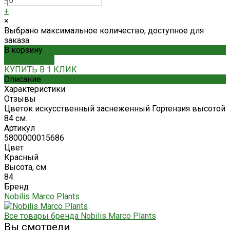
-
+
×
Выбрано максимальное количество, доступное для
заказа
В корзину
ДОБАВЛЕНО
КУПИТЬ В 1 КЛИК
Описание
Характеристики
Отзывы
Цветок искусственный заснеженный Гортензия высотой
84 см.
Артикул
5800000015686
Цвет
Красный
Высота, см
84
Бренд
Nobilis Marco Plants
Все товары бренда Nobilis Marco Plants
Вы смотрели