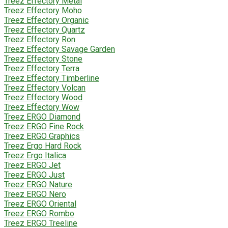
Treez Effectory Metal
Treez Effectory Moho
Treez Effectory Organic
Treez Effectory Quartz
Treez Effectory Ron
Treez Effectory Savage Garden
Treez Effectory Stone
Treez Effectory Terra
Treez Effectory Timberline
Treez Effectory Volcan
Treez Effectory Wood
Treez Effectory Wow
Treez ERGO Diamond
Treez ERGO Fine Rock
Treez ERGO Graphics
Treez Ergo Hard Rock
Treez Ergo Italica
Treez ERGO Jet
Treez ERGO Just
Treez ERGO Nature
Treez ERGO Nero
Treez ERGO Oriental
Treez ERGO Rombo
Treez ERGO Treeline