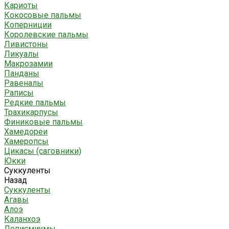
Кариоты
Кокосовые пальмы
Коперниции
Королевские пальмы
Ливистоны
Ликуалы
Макрозамии
Панданы
Равеналы
Раписы
Редкие пальмы
Трахикарпусы
Финиковые пальмы
Хамедореи
Хамеропсы
Цикасы (саговники)
Юкки
Суккуленты
Назад
Суккуленты
Агавы
Алоэ
Каланхоэ
Леписмиумы