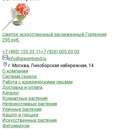
Цветок искусственный заснеженный Гортензия
295 руб.
+7 (495) 155 33 11
+7 (926) 005 03 03
info@greentrend.ru
г. Москва, Лихоборская набережная, 14
О компании
Система скидок
Работа с юридическими лицами
Доставка и оплата
Каталог
Комнатные растения
Неприхотливые растения
Уличные растения
Кашпо и горшки
Искусственные растения
Фитомодули