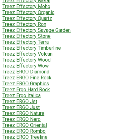
Treez Effectory Metal
Treez Effectory Moho
Treez Effectory Organic
Treez Effectory Quartz
Treez Effectory Ron
Treez Effectory Savage Garden
Treez Effectory Stone
Treez Effectory Terra
Treez Effectory Timberline
Treez Effectory Volcan
Treez Effectory Wood
Treez Effectory Wow
Treez ERGO Diamond
Treez ERGO Fine Rock
Treez ERGO Graphics
Treez Ergo Hard Rock
Treez Ergo Italica
Treez ERGO Jet
Treez ERGO Just
Treez ERGO Nature
Treez ERGO Nero
Treez ERGO Oriental
Treez ERGO Rombo
Treez ERGO Treeline