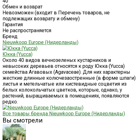
40
Обмен и возврат
Невозможен (входит в Перечень товаров, не
подлежащих возврату и обмену)
Гарантия
Не распространяется
Бренд
Nieuwkoop Europe (Нидерланды)
Юкка (Yucca)
Около 40 видов вечнозеленых кустарников и
невысоких деревьев относятся к роду Юкка (Yucca)
семейства Агавовых (Agavaceae). Для них характерны
жесткие длинные колючезаостренные (в форме шпаги)
листья и метельчатые или кистевидные соцветия из
белых колокольчатых цветков, которые, однако, у
растений, выращиваемых в помещениях, появляются
редко.
Все товары бренда Nieuwkoop Europe (Нидерланды)
Вы смотрели