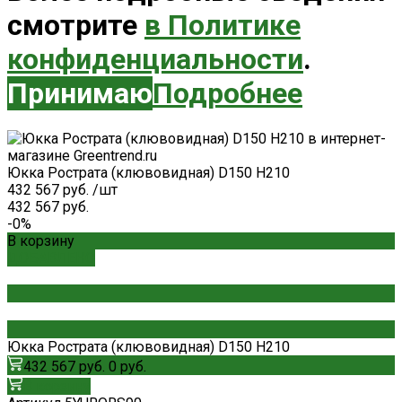
смотрите
в Политике
конфиденциальности
.
Принимаю
Подробнее
Юкка Рострата (клювовидная) D150 H210
432 567 руб.
/
шт
432 567 руб.
-0%
В корзину
ДОБАВЛЕНО
Юкка Рострата (клювовидная) D150 H210
432 567 руб.
0 руб.
В корзину