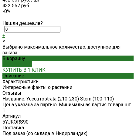
432 567 руб.
-0%
Нашли дешевле?
-
+
×
Выбрано максимальное количество, доступное для
заказа
В корзину
ДОБАВЛЕНО
КУПИТЬ В 1 КЛИК
Описание
Характеристики
Интересные факты о растении
Отзывы
Название: Yucca rostrata (210-230) Stem (100-110)
Цена указана за партию. Минимальная партия товара шт.
1
Артикул
5YURORS90
Поставка
Под заказ (со склада в Нидерландах)