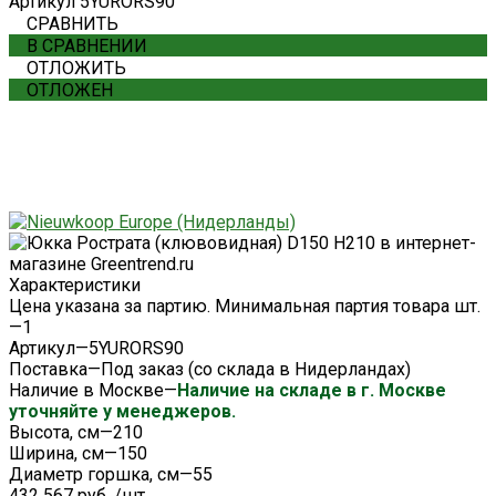
Артикул
5YURORS90
СРАВНИТЬ
В СРАВНЕНИИ
ОТЛОЖИТЬ
ОТЛОЖЕН
Характеристики
Цена указана за партию. Минимальная партия товара шт.
—
1
Артикул
—
5YURORS90
Поставка
—
Под заказ (со склада в Нидерландах)
Наличие в Москве
—
Наличие на складе в г. Москве
уточняйте у менеджеров.
Высота, см
—
210
Ширина, см
—
150
Диаметр горшка, см
—
55
432 567 руб.
/
шт