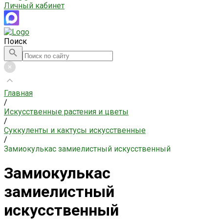
Личный кабинет
Поиск
Главная
/
Искусственные растения и цветы
/
Суккуленты и кактусы искусственные
/
Замиокулькас замиелистный искусственный
Замиокулькас
замиелистный
искусственный