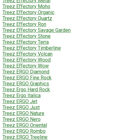
Treez Effectory Metal
Treez Effectory Moho
Treez Effectory Organic
Treez Effectory Quartz
Treez Effectory Ron
Treez Effectory Savage Garden
Treez Effectory Stone
Treez Effectory Terra
Treez Effectory Timberline
Treez Effectory Volcan
Treez Effectory Wood
Treez Effectory Wow
Treez ERGO Diamond
Treez ERGO Fine Rock
Treez ERGO Graphics
Treez Ergo Hard Rock
Treez Ergo Italica
Treez ERGO Jet
Treez ERGO Just
Treez ERGO Nature
Treez ERGO Nero
Treez ERGO Oriental
Treez ERGO Rombo
Treez ERGO Treeline