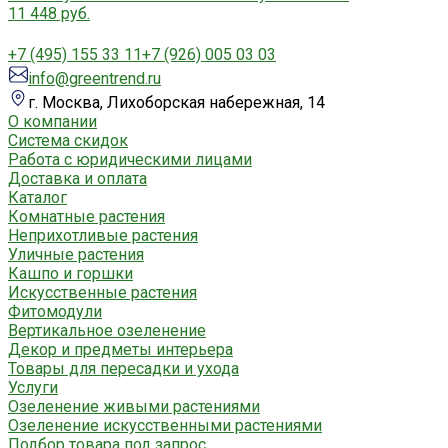
11 448 руб.
+7 (495) 155 33 11
+7 (926) 005 03 03
info@greentrend.ru
г. Москва, Лихоборская набережная, 14
О компании
Система скидок
Работа с юридическими лицами
Доставка и оплата
Каталог
Комнатные растения
Неприхотливые растения
Уличные растения
Кашпо и горшки
Искусственные растения
Фитомодули
Вертикальное озеленение
Декор и предметы интерьера
Товары для пересадки и ухода
Услуги
Озеленение живыми растениями
Озеленение искусственными растениями
Подбор товара под запрос