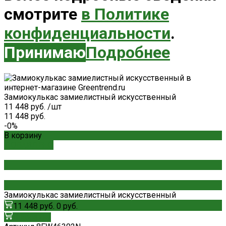
смотрите
в Политике
конфиденциальности
.
Принимаю
Подробнее
Замиокулькас замиелистный искусственный
11 448 руб.
/
шт
11 448 руб.
-0%
В корзину
ДОБАВЛЕНО
Замиокулькас замиелистный искусственный
11 448 руб.
0 руб.
В корзину