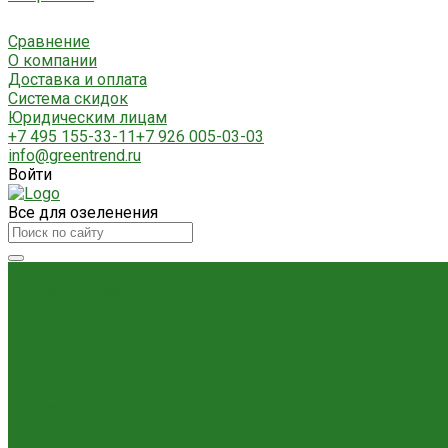
Сравнение
О компании
Доставка и оплата
Система скидок
Юридическим лицам
+7 495 155-33-11
+7 926 005-03-03
info@greentrend.ru
Войти
Все для озеленения
Каталог товаров
Комнатные растения
Ампельные растения
Драцены
Кактусы
Комнатные деревья
Лиственные растения
Пальмы
Суккуленты
Фикусы