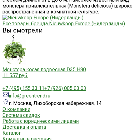
монстера привлекательная (Monstera deliciosa) широко
распространенная в комнатной культуре.
Все товары бренда Nieuwkoop Europe (Нидерланды)
Вы смотрели
Монстера косая подвесная D35 H80
11 557 руб.
+7 (495) 155 33 11
+7 (926) 005 03 03
info@greentrend.ru
г. Москва, Лихоборская набережная, 14
О компании
Система скидок
Работа с юридическими лицами
Доставка и оплата
Каталог
Комнатные растения