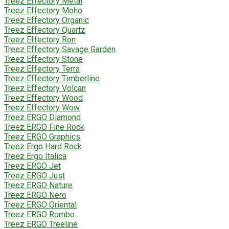
Treez Effectory Metal
Treez Effectory Moho
Treez Effectory Organic
Treez Effectory Quartz
Treez Effectory Ron
Treez Effectory Savage Garden
Treez Effectory Stone
Treez Effectory Terra
Treez Effectory Timberline
Treez Effectory Volcan
Treez Effectory Wood
Treez Effectory Wow
Treez ERGO Diamond
Treez ERGO Fine Rock
Treez ERGO Graphics
Treez Ergo Hard Rock
Treez Ergo Italica
Treez ERGO Jet
Treez ERGO Just
Treez ERGO Nature
Treez ERGO Nero
Treez ERGO Oriental
Treez ERGO Rombo
Treez ERGO Treeline