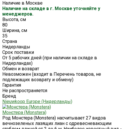
Наличие в Москве
Наличие на складе в г. Москве уточняйте у
менеджеров.
Высота, см
80
Ширина, см
35
Страна
Нидерланды
Срок поставки
От 5 рабочих дней (при наличии на складе в
Нидерландах)
Обмен и возврат
Невозможен (входит в Перечень товаров, не
подлежащих возврату и обмену)
Гарантия
Не распространяется
Бренд
Nieuwkoop Europe (Нидерланды)
Монстера (Monstera)
Род Монстера (Monstera) насчитывает 27 видов
вечнозеленых лазящих лиан с одревесневающим
стеблем длиной от 2 до 6 м. Наиболее известный вид -