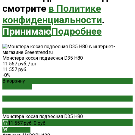
смотрите
в Политике
конфиденциальности
.
Принимаю
Подробнее
Монстера косая подвесная D35 H80
11 557 руб.
/
шт
11 557 руб.
-0%
В корзину
ДОБАВЛЕНО
Монстера косая подвесная D35 H80
11 557 руб.
0 руб.
В корзину