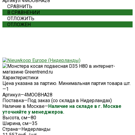
Артикул
4MOOBHA28
СРАВНИТЬ
В СРАВНЕНИИ
ОТЛОЖИТЬ
ОТЛОЖЕН
Характеристики
Цена указана за партию. Минимальная партия товара шт.
—
1
Артикул
—
4MOOBHA28
Поставка
—
Под заказ (со склада в Нидерландах)
Наличие в Москве
—
Наличие на складе в г. Москве
уточняйте у менеджеров.
Высота, см
—
80
Ширина, см
—
35
Страна
—
Нидерланды
11 557 руб.
/
шт