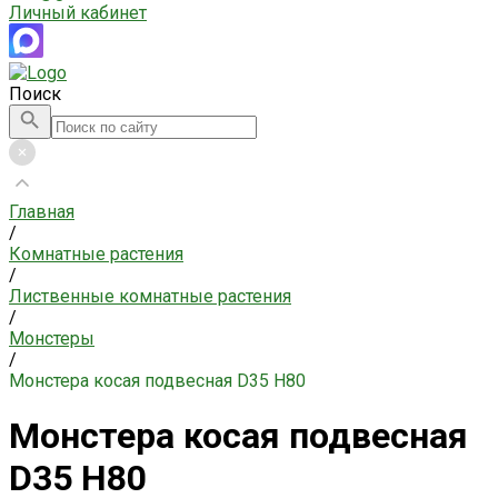
Личный кабинет
Поиск
Главная
/
Комнатные растения
/
Лиственные комнатные растения
/
Монстеры
/
Монстера косая подвесная D35 H80
Монстера косая подвесная
D35 H80