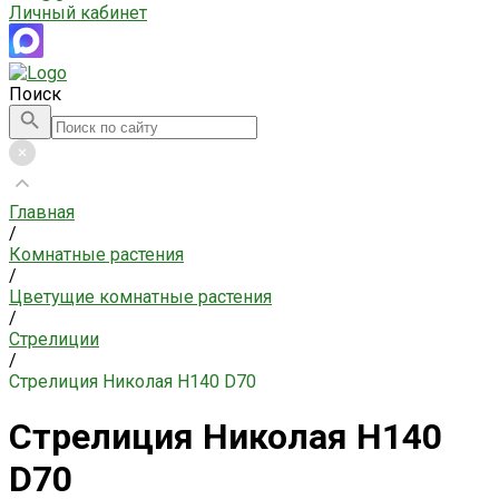
Личный кабинет
Поиск
Главная
/
Комнатные растения
/
Цветущие комнатные растения
/
Стрелиции
/
Стрелиция Николая H140 D70
Стрелиция Николая H140
D70