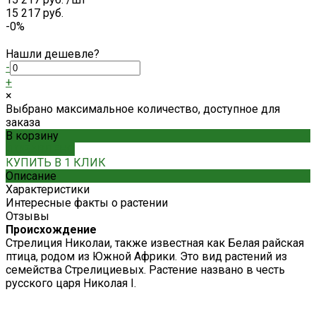
15 217 руб.
-0%
Нашли дешевле?
-
+
×
Выбрано максимальное количество, доступное для
заказа
В корзину
ДОБАВЛЕНО
КУПИТЬ В 1 КЛИК
Описание
Характеристики
Интересные факты о растении
Отзывы
Происхождение
Стрелиция Николаи, также известная как Белая райская
птица, родом из Южной Африки. Это вид растений из
семейства Стрелициевых. Растение названо в честь
русского царя Николая I.