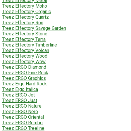
Treez Effectory Metal
Treez Effectory Moho
Treez Effectory Organic
Treez Effectory Quartz
Treez Effectory Ron
Treez Effectory Savage Garden
Treez Effectory Stone
Treez Effectory Terra
Treez Effectory Timberline
Treez Effectory Volcan
Treez Effectory Wood
Treez Effectory Wow
Treez ERGO Diamond
Treez ERGO Fine Rock
Treez ERGO Graphics
Treez Ergo Hard Rock
Treez Ergo Italica
Treez ERGO Jet
Treez ERGO Just
Treez ERGO Nature
Treez ERGO Nero
Treez ERGO Oriental
Treez ERGO Rombo
Treez ERGO Treeline