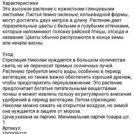
Характеристики
Это высокое растение с кожистыми глянцевыми
листьями. Листья темно-зеленые, копьевидной формы,
могут достигать двух метров в длину. Растение дает
поразительные цветы с белыми и голубыми оттенками,
которые напоминают головку райской птицы, отсюда и
название. Цветы обычно распускаются в конце зимы
или начале весны.
Уход
Стрелиция Николаи нуждается в большом количестве
света, но не переносит прямых солнечных лучей.
Растению требуется много воды, особенно в период
вегетации, но также важно обеспечить хороший дренаж,
чтобы предотвратить переувлажнение. Это растение
предпочитает богатые питательными веществами
почвы и может извлечь пользу из регулярного внесения
удобрений в период вегетации. Летом стрелицию
Николаи можно сажать на открытом воздухе, но зимой
она нуждается в защите от мороза.
Цена указана за партию. Минимальная партия товара шт.
1
Артикул
F00005010