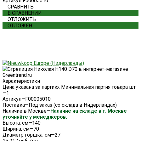
Артикул
F00005010
СРАВНИТЬ
В СРАВНЕНИИ
ОТЛОЖИТЬ
ОТЛОЖЕН
Характеристики
Цена указана за партию. Минимальная партия товара шт.
—
1
Артикул
—
F00005010
Поставка
—
Под заказ (со склада в Нидерландах)
Наличие в Москве
—
Наличие на складе в г. Москве
уточняйте у менеджеров.
Высота, см
—
140
Ширина, см
—
70
Диаметр горшка, см
—
27
15 217 руб.
/
шт