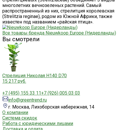
многолетних вечнозеленых растений. Самый
распространенный из них, стрелитция королевская
(Strelitzia reginae), родом из Южной Африки, также
известен под названием «райская птица».
Все товары бренда Nieuwkoop Europe (Нидерланды)
Вы смотрели
Стрелиция Николая H140 D70
15 217 руб.
+7 (495) 155 33 11
+7 (926) 005 03 03
info@greentrend.ru
г. Москва, Лихоборская набережная, 14
О компании
Система скидок
Работа с юридическими лицами
Доставка и оплата