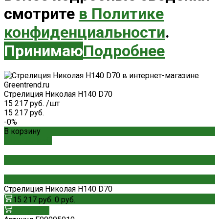
смотрите
в Политике
конфиденциальности
.
Принимаю
Подробнее
Стрелиция Николая H140 D70
15 217 руб.
/
шт
15 217 руб.
-0%
В корзину
ДОБАВЛЕНО
Стрелиция Николая H140 D70
15 217 руб.
0 руб.
В корзину